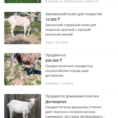
Каргалы (п. Фабричный), 2 августа
Заанинский козел для покрытия
10 000 ₸
Заанинский годовалый козел для
покрытия, крупный с хорошей
молочной линией!
Тараз, 28 июля
Продам коз
200 000 ₸
Продам молочных породистых
коз,альпийская порода.цена
договорная
Шымкент, 15 июля
Продаются домашние козочки
Договорная
Продаются козы домашние, отлично
дают вкусное и полезное молоко.
Самовывоз. Доставка обговаривается