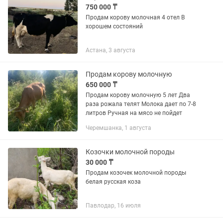
750 000 ₸
Продам корову молочная 4 отел В
хорошем состояний
Астана, 3 августа
Продам корову молочную
650 000 ₸
Продам корову молочную 5 лет Два
раза рожала телят Молока дает по 7-8
литров Ручная на мясо не пойдет
Черемшанка, 1 августа
Козочки молочной породы
30 000 ₸
Продам козочек молочной породы
белая русская коза
Павлодар, 16 июля