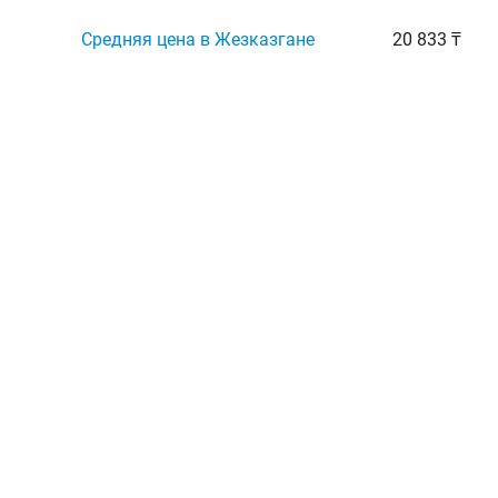
Средняя цена в Жезказгане
20 833 ₸