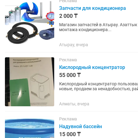
Реклама
Запчасти для кондиционера
2 000 ₸
Магазин запчастей в Атырау. Азаттык 123. Запчасти и комплектующие для 
монтажа кондиционера...
Атырау, вчера
Реклама
Кислородный концентратор
55 000 ₸
Кислородный концентратор пользовали
новые, продаем за ненадобностью, рай
Алматы, вчера
Реклама
Надувной бассейн
15 000 ₸