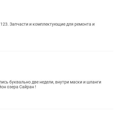
ремонта и
сь буквально две недели, внутри маски и шланги
он озера Сайран !