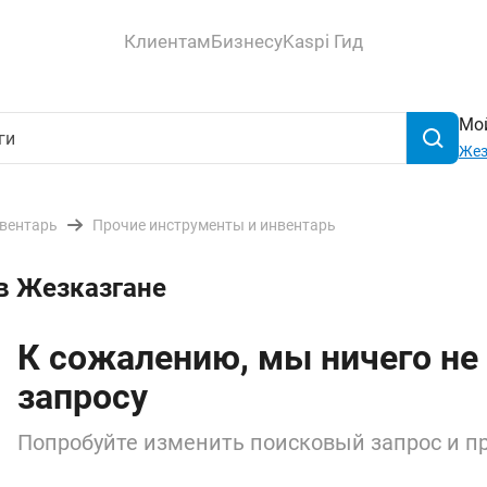
Клиентам
Бизнесу
Kaspi Гид
Мой
Жез
нвентарь
Прочие инструменты и инвентарь
в Жезказгане
К сожалению, мы ничего не
запросу
Попробуйте изменить поисковый запрос и пр