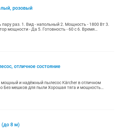
елый, розовый
ощность - 1800 Вт 3.
тор мощности - Да 5. Готовность - 60 с 6. Время
есос, отличное состояние
(до 8 м)