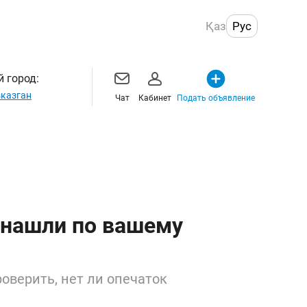
Қаз
Рус
 город:
казган
Чат
Кабинет
Подать объявление
 нашли по вашему
оверить, нет ли опечаток