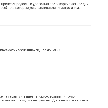
 принесет радость и удовольствие в жаркие летние дни
 бассейнов, которые устанавливаются быстро и без
и пневматические шланги,шланги МБС
 на гарантии,в идеальном состоянии ни точки
 отжимает не шумит не прыгает. Доставка и установка