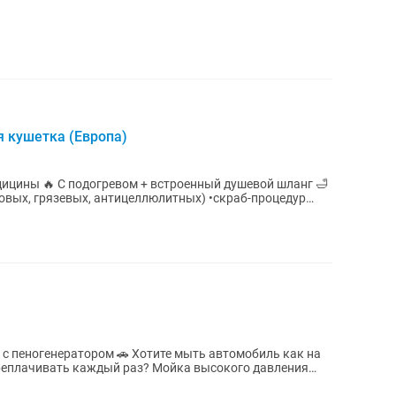
 кушетка (Европа)
шевой шланг 🛁
ловых, грязевых, антицеллюлитных) •скраб-процедур
 Хотите мыть автомобиль как на
ждый раз? Мойка высокого давления