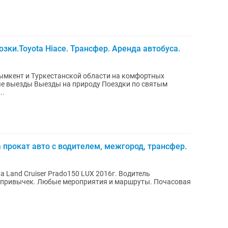
зки.Toyota Hiace. Трансфер. Аренда автобуса.
ымкент и Туркестанской области на комфортных
ые выезды Выезды на природу Поездки по святым
..
 прокат авто с водителем, межгород, трансфер.
d Cruiser Prado150 LUX 2016г. Водитель
ых привычек. Любые мероприятия и маршруты. Почасовая