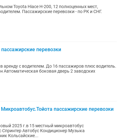
ьном Toyota Hiace H-200, 12 полноценных мест,
одителем. Пассажирские перевозки - по РК и СНГ.
 пассажирские перевозки
в аренду с водителем. До 16 пассажиров плюс водитель.
н Автоматическая боковая дверь 2 заводских
 Микроавтобус.Тойота пассажирские перевозки
овый 2025 г.в 15 местный микроавтобус
Дополнительные печки Горячий источник Кольсайские...