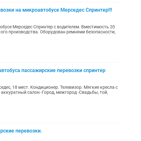
возки на микроавтобусе Мерседес Спринтер!!!
бусе Мерседес Спринтер с водителем. Вместимость 20
ого производства. Оборудован ремнями безопасности,
автобуса пассажирские перевозки спринтер
левизор. Мягкие кресла с
род, межгород -Свадьбы, той,
рские перевозки.