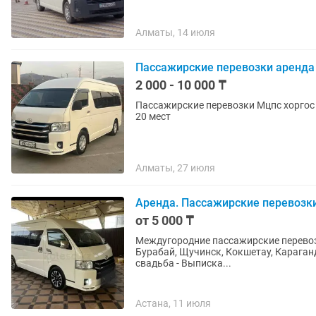
Алматы, 14 июля
Пассажирские перевозки аренда
2 000 - 10 000 ₸
Пассажирские перевозки Мцпс хоргос 
20 мест
Алматы, 27 июля
Аренда. Пассажирские перевозк
от 5 000 ₸
Междугородние пассажирские перевозки. -
Бурабай, Щучинск, Кокшетау, Караганд
свадьба - Выписка...
Астана, 11 июля