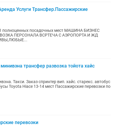
Аренда Услуги Трансфер.Пассажирские
ЕЙ КОРПОРАТИВЫ,ЛЮБЫЕ...
минивэна трансфер развозка тойота хайс
эна. Такси. Заказ спринтер вип. хайс. старекс. автобус
ирские перевозки