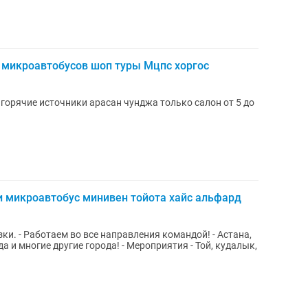
 микроавтобусов шоп туры Мцпс хоргос
горячие источники арасан чунджа только салон от 5 до
и микроавтобус минивен тойота хайс альфард
 Работаем во все направления командой! - Астана,
а и многие другие города! - Мероприятия - Той, кудалык,