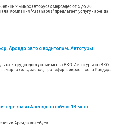
бельных микроавтобусах мерседес от 5 до 20
ала.Компания "Astanabus" предлагает услугу - аренда
ер. Аренда авто с водителем. Автотуры
дыха и труднодоступные места ВКО. Автотуры по ВКО.
ы, маркаколь, язевое, трансфер в окрестности Риддера
е перевозки Аренда автобуса.18 мест
евозки Аренда автобуса.