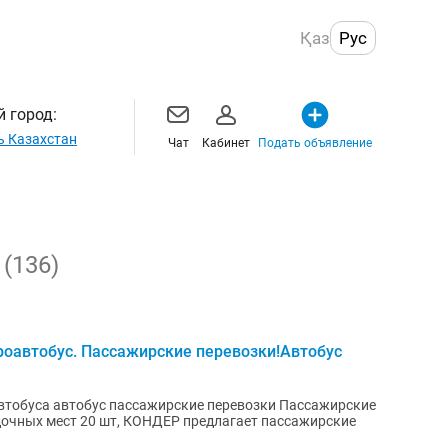
Қаз
Рус
 город:
ь Казахстан
Чат
Кабинет
Подать объявление
е
(136)
роавтобус. Пассажирские перевозки!Автобус
втобуса автобус пассажирские перевозки Пассажирские
адочных мест 20 шт, КОНДЕР предлагает пассажирские