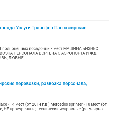
Аренда Услуги Трансфер.Пассажирские
ЕЙ КОРПОРАТИВЫ,ЛЮБЫЕ...
рские перевозки, развозка персонала,