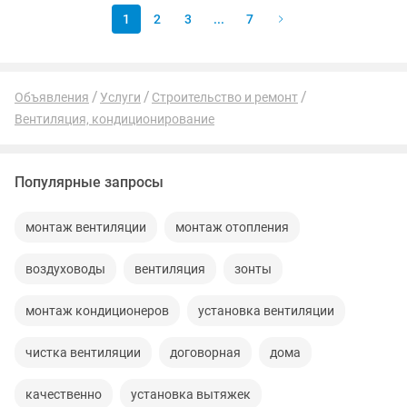
1
2
3
...
7
Объявления
Услуги
Строительство и ремонт
Вентиляция, кондиционирование
Популярные запросы
монтаж вентиляции
монтаж отопления
воздуховоды
вентиляция
зонты
монтаж кондиционеров
установка вентиляции
чистка вентиляции
договорная
дома
качественно
установка вытяжек