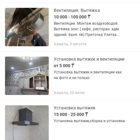
Вентиляция. Вытяжка
10 000 - 100 000 ₸
Вентиляции. Монтаж воздуховодов.
Вытяжка зонт ( кафе , ресторан. адм
зданий. баня. кв) Приточка.Улитка
Вентилятор любой вид. Изготовим
Алматы, 3 августа
воздуховодов.Гарантия на
оборудование и выполненные...
Установка вытяжек и вентиляции
от 5 000 ₸
Установка вытяжек и вентиляции как
на фото и не только
Алматы, 20 июня
Установка вытяжек
15 000 - 25 000 ₸
Установка вытяжек,сборка и установка