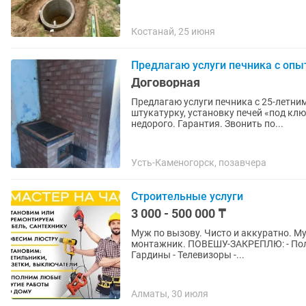
Костанай, 25 июня
Предлагаю услуги печника с опы
Договорная
Предлагаю услуги печника с 25-летни
штукатурку, установку печей «под клю
недорого. Гарантия. Звонить по...
Усть-Каменогорск, позавчера
Строительные услуги
3 000 - 500 000 ₸
Муж по вызову. Чисто и аккуратно. Муж
монтажник. ПОВЕШУ-ЗАКРЕПЛЮ: - Полки
Гардины - Телевизоры -...
Алматы, 30 июля