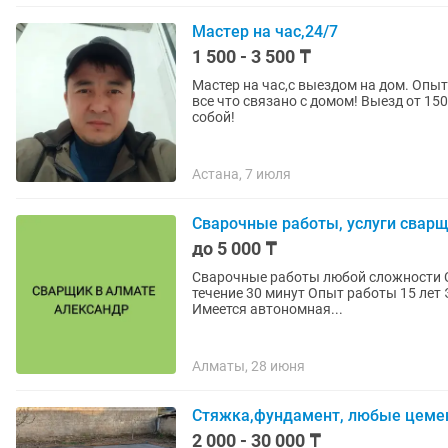
Мастер на час,24/7
1 500 - 3 500 ₸
Мастер на час,с выездом на дом. Опыт
все что связано с домом! Выезд от 150
собой!
Астана, 7 июля
Сварочные работы, услуги свар
до 5 000 ₸
Сварочные работы любой сложности С
течение 30 минут Опыт работы 15 лет Электросварочные работы Кемпинг автоген резак
Имеется автономная...
Алматы, 28 июня
Стяжка,фундамент, любые цеме
2 000 - 30 000 ₸