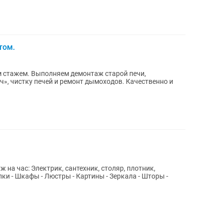
том.
м стажем. Выполняем демонтаж старой печи,
ч», чистку печей и ремонт дымоходов. Качественно и
 на час: Электрик, сантехник, столяр, плотник,
 - Шкафы - Люстры - Картины - Зеркала - Шторы -