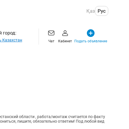
Қаз
Рус
 город:
ь Казахстан
Чат
Кабинет
Подать объявление
танский области , работа/монтаж считается по факту