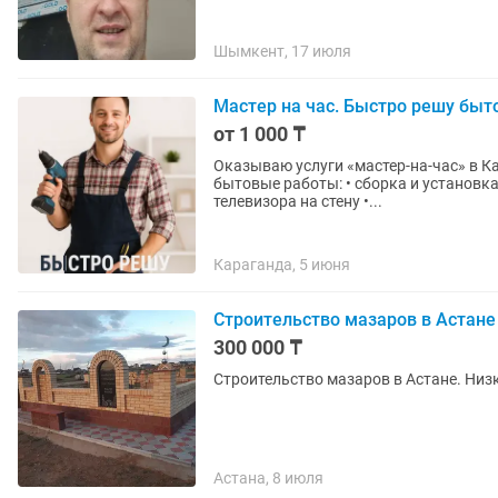
Шымкент, 17 июля
Мастер на час. Быстро решу быт
от 1 000 ₸
Оказываю услуги «мастер-на-час» в К
бытовые работы: • сборка и установка мебели • установка карнизов, полок, зеркал • монтаж
телевизора на стену •...
Караганда, 5 июня
Строительство мазаров в Астане
300 000 ₸
Строительство мазаров в Астане. Низ
Астана, 8 июля