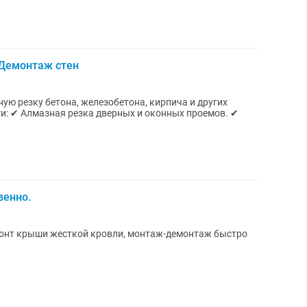
 Демонтаж стен
ю резку бетона, железобетона, кирпича и других
венно.
онт крыши жесткой кровли, монтаж-демонтаж быстро