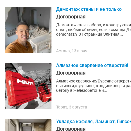
Демонтаж стены и не только
Договорная
Демонтаж стен, забора, и конструкции
опыт, любые объемы, есть команда 
demontazh_01 страница Элитная...
Астана, 13 июня
Алмазное сверление отверстий!
Договорная
Алмазное сверление/Бурение отверсти
вытяжки,отдушины, кондиционер и ра
бетону в железобетоне и...
Тараз, 3 августа
Укладка кафеля, Ламинат, Гипсо
Договорная