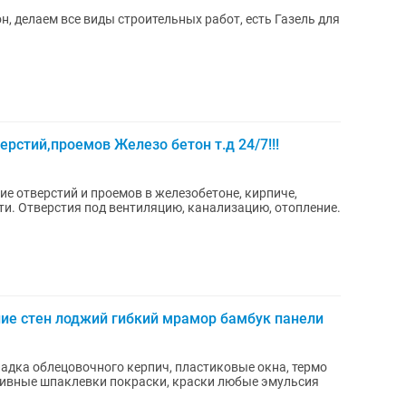
н, делаем все виды строительных работ, есть Газель для
рстий,проемов Железо бетон т.д 24/7!!!
пление.
ние стен лоджий гибкий мрамор бамбук панели
ладка облецовочного керпич, пластиковые окна, термо
тивные шпаклевки покраски, краски любые эмульсия