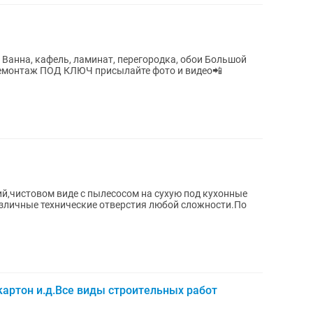
 Ванна, кафель, ламинат, перегородка, обои Большой
Демонтаж ПОД КЛЮЧ присылайте фото и видео📲
й,чистовом виде с пылесосом на сухую под кухонные
зличные технические отверстия любой сложности.По
картон и.д.Все виды строительных работ