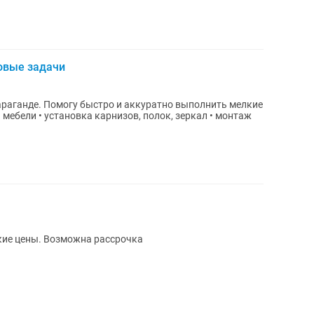
овые задачи
араганде. Помогу быстро и аккуратно выполнить мелкие
кие цены. Возможна рассрочка