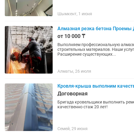
Шымкент, 1 июня
Алмазная резка бетона Проемы
от 10 000 ₸
Выполняем профессиональную алмазну
строительных материалов. Наши услуги: ✔ Алмазная резка дверных и оконных проемов. ✔
Расширение существующих...
Алматы, 26 июля
Кровля-крыша выполним качест
Договорная
Бригада кровельщики выполнить рем
качественно стаж 20 лет!
Семей, 29 июня