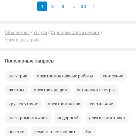
1
2
3
...
33
Объявления
Услуги
Строительство и ремонт
Услуги электрика
Популярные запросы
электрик
электромонтажные работы
сантехник
люстры
электрик на дом
установка люстры
круглосуточно
электромонтаж
светильник
электромонтажник
недорогой
услуги сантехника
розетки
ремонт электроплит
бра