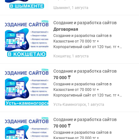
Лендинг-пейдж от 70 тыс. тг +
Шымкент, 1 августа
Интернет-магазин от 150 тыс. тг +
Другие проекты (цена по
договорённости)...
Создание и разработка сайтов
Договорная
Создание и разработка сайтов в
Казахстане от 70 000 тг +
Корпоративный сайт от 120 тыс. тг +
Лендинг-пейдж от 70 тыс. тг +
Кокшетау, 1 августа
Интернет-магазин от 150 тыс. тг +
Другие проекты (цена по
договорённости)...
Создание и разработка сайтов
70 000 ₸
Создание и разработка сайтов в
Казахстане от 70 000 тг +
Корпоративный сайт от 120 тыс. тг +
Лендинг-пейдж от 70 тыс. тг +
Усть-Каменогорск, 1 августа
Интернет-магазин от 150 тыс. тг +
Другие проекты (цена по
договорённости)...
Создание и разработка сайтов
70 000 ₸
Создание и разработка сайтов в
Казахстане от 70 000 тг +