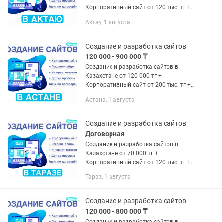
Корпоративный сайт от 120 тыс. тг +
Лендинг-пейдж от 70 тыс. тг +
Актау, 1 августа
Интернет-магазин от 150 тыс. тг +
Другие проекты (цена по
договорённости)...
Создание и разработка сайтов
120 000 - 900 000 ₸
Создание и разработка сайтов в
Казахстане от 120 000 тг +
Корпоративный сайт от 200 тыс. тг +
Лендинг-пейдж от 120 тыс. тг +
Астана, 1 августа
Интернет-магазин от 300 тыс. тг +
Другие проекты (цена по...
Создание и разработка сайтов
Договорная
Создание и разработка сайтов в
Казахстане от 70 000 тг +
Корпоративный сайт от 120 тыс. тг +
Лендинг-пейдж от 70 тыс. тг +
Тараз, 1 августа
Интернет-магазин от 150 тыс. тг +
Другие проекты (цена по
договорённости)...
Создание и разработка сайтов
120 000 - 800 000 ₸
Создание и разработка сайтов в