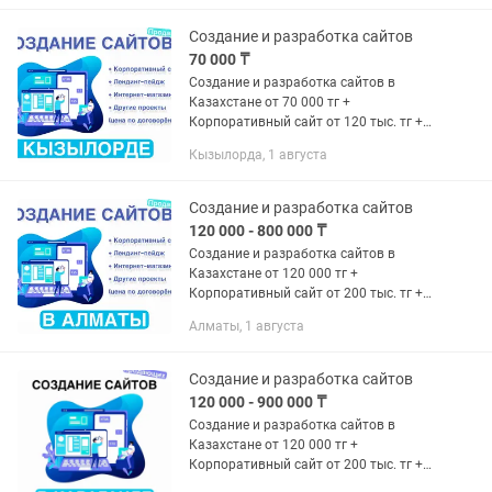
сайтов, контекстная реклама...
Создание и разработка сайтов
70 000 ₸
Создание и разработка сайтов в
Казахстане от 70 000 тг +
Корпоративный сайт от 120 тыс. тг +
Лендинг-пейдж от 70 тыс. тг +
Кызылорда, 1 августа
Интернет-магазин от 150 тыс. тг +
Другие проекты (цена по
договорённости)...
Создание и разработка сайтов
120 000 - 800 000 ₸
Создание и разработка сайтов в
Казахстане от 120 000 тг +
Корпоративный сайт от 200 тыс. тг +
Лендинг-пейдж от 120 тыс. тг +
Алматы, 1 августа
Интернет-магазин от 300 тыс. тг +
Другие проекты (цена по...
Создание и разработка сайтов
120 000 - 900 000 ₸
Создание и разработка сайтов в
Казахстане от 120 000 тг +
Корпоративный сайт от 200 тыс. тг +
Лендинг-пейдж от 120 тыс. тг +