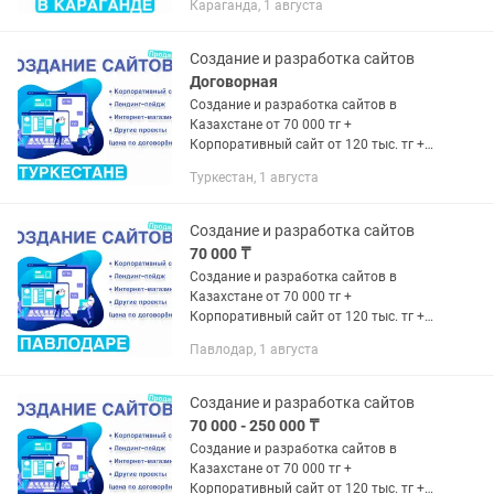
Караганда, 1 августа
Интернет-магазин от 300 тыс. тг +
Другие проекты (цена по...
Создание и разработка сайтов
Договорная
Создание и разработка сайтов в
Казахстане от 70 000 тг +
Корпоративный сайт от 120 тыс. тг +
Лендинг-пейдж от 70 тыс. тг +
Туркестан, 1 августа
Интернет-магазин от 150 тыс. тг +
Другие проекты (цена по
договорённости)...
Создание и разработка сайтов
70 000 ₸
Создание и разработка сайтов в
Казахстане от 70 000 тг +
Корпоративный сайт от 120 тыс. тг +
Лендинг-пейдж от 70 тыс. тг +
Павлодар, 1 августа
Интернет-магазин от 150 тыс. тг +
Другие проекты (цена по
договорённости)...
Создание и разработка сайтов
70 000 - 250 000 ₸
Создание и разработка сайтов в
Казахстане от 70 000 тг +
Корпоративный сайт от 120 тыс. тг +