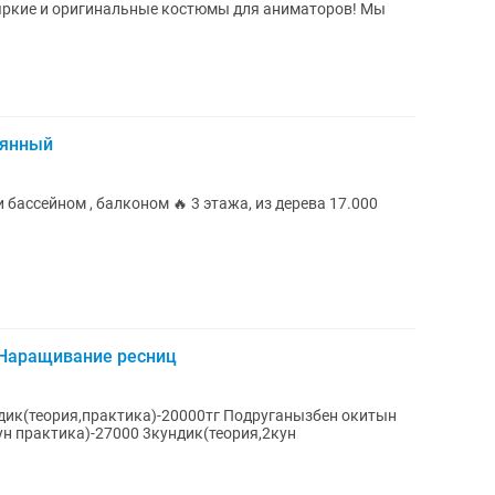
 яркие и оригинальные костюмы для аниматоров! Мы
вянный
ссейном , балконом 🔥 3 этажа, из дерева 17.000
 Наращивание ресниц