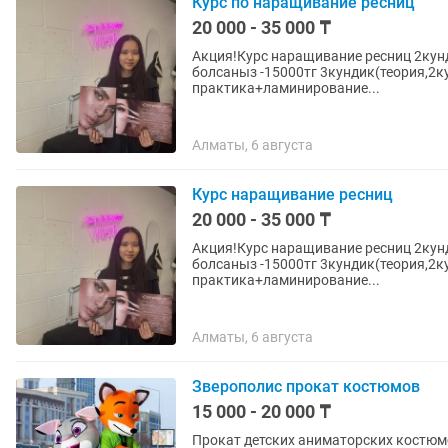
Курс по наращивание ресниц
20 000 - 35 000 ₸
Акция!Курс наращивание ресниц 2кундик(теория,практика)-20000тг Подруганызбен окитын
болсаныз -15000тг 3кундик(теория,2кун практика)-27000 3кундик(теория,2кун
практика+ламинирование...
Алматы, 6 августа
Курс наращивание ресниц
20 000 - 35 000 ₸
Акция!Курс наращивание ресниц 2кундик(теория,практика)-20000тг Подруганызбен окитын
болсаныз -15000тг 3кундик(теория,2кун практика)-27000 3кундик(теория,2кун
практика+ламинирование...
Алматы, 6 августа
Зверополис прокат костюмов
15 000 - 20 000 ₸
Прокат детских аниматорских костюмов в Астане! Хотите добавить 