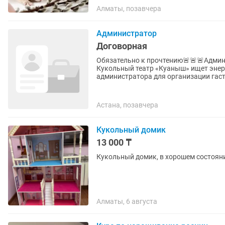
Алматы, позавчера
Администратор
Договорная
Обязательно к прочтению🚨🚨🚨Админ
Кукольный театр «Куаныш» ищет энер
администратора для организации гастр
Астана, позавчера
Кукольный домик
13 000 ₸
Кукольный домик, в хорошем состоян
Алматы, 6 августа