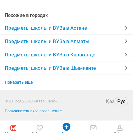
Похожие в городах
Предметы школы и ВУЗа в Астане
Предметы школы и ВУЗа в Алматы
Предметы школы и ВУЗа в Караганде
Предметы школы и ВУЗа в Шымкенте
Предметы школы и ВУЗа в Усть-Каменогорске
Показать еще
Предметы школы и ВУЗа в Актобе
Қаз
Рус
© 2012-2026, АО «Kaspi Bank»
Предметы школы и ВУЗа в Костанае
Пользовательское соглашение
Предметы школы и ВУЗа в Павлодаре