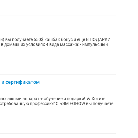
и) вы получаете 650$ кэшбэк бонус и еще В ПОДАРКИ
в домашних условиях 4 вида массажа: - импульсный
 и сертификатом
жный аппарат + обучение и подарки! 🔥 Хотите
остребованную профессию? С БЭМ FOHOW вы получаете