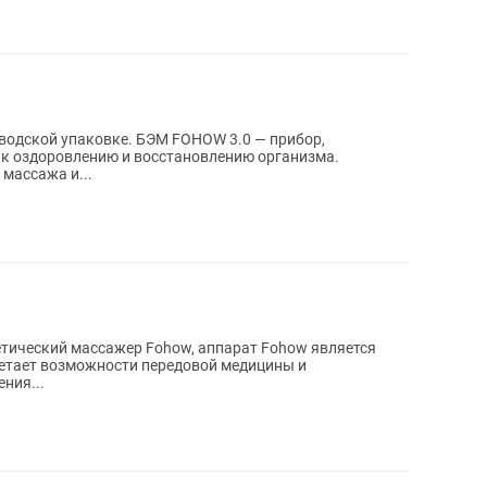
. БЭМ FOHOW 3.0 — прибор,
к оздоровлению и восстановлению организма.
массажа и...
тический массажер Fohow, аппарат Fohow является
етает возможности передовой медицины и
ния...