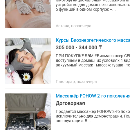
Многофункциональный массажный апп
устройство для домашнего использов
5 функций в одном корпусе: –...
Астана, позавчера
Курсы Биоэнергетического масс
305 000 - 344 000 ₸
ПРИ ПОКУПКЕ БЭМ #Биомассажер СЕР
доступным в домашних условиях 4 вид
вакуумный массаж - массаж гуаша - те
Павлодар, позавчера
Массажёр FOHOW 2-го поколени
Договорная
Продаётся массажёр FOHOW 2-го поколения Состояние:(новый) использовался 
исключительно для демонстрации. Пол
эксплуатации. В...