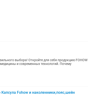
йте для себя продукцию FOHOW
ицины и современных технологий. Почему
Капсула Fohow и наколенники,пояс,шейн