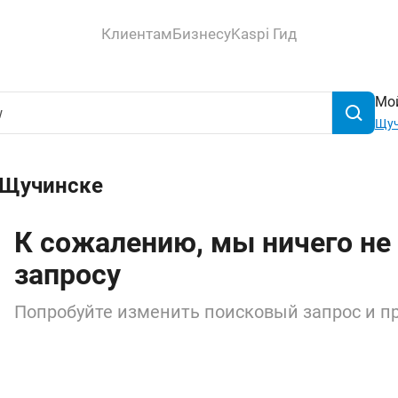
Клиентам
Бизнесу
Kaspi Гид
Мой
Щуч
 Щучинске
К сожалению, мы ничего не
запросу
Попробуйте изменить поисковый запрос и пр