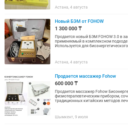
Астана, 4 августа
Новый БЭМ от FOHOW
1 300 000 ₸
Продается новый БЭМ FOHOW 3.0 в заводской упаковке
применяемый в комплексном подходе 
Используется для биоэнергетического 
Астана, 4 августа
Продается массажер Fohow
600 000 ₸
Продается массажер Fohow Биоэнерге
физиотерапевтическим прибором, соч
традиционных китайских методов лече
Шымкент, 9 июля