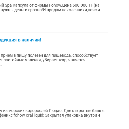
 Spa Капсула от фирмы Fohow.Цена 600.000 ТН(на
к нужны деньги срочно!И продам наколенники,пояс и
одукция в наличии!
т застойные явления, убирает жар; является
.