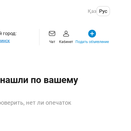
Қаз
Рус
 город:
инск
Чат
Кабинет
Подать объявление
 нашли по вашему
оверить, нет ли опечаток