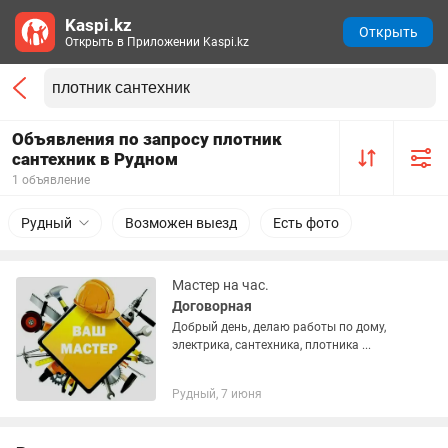
Kaspi.kz
Открыть
Открыть в Приложении Kaspi.kz
Объявления по запросу плотник
сантехник в Рудном
1 объявление
Рудный
Возможен выезд
Есть фото
Мастер на час.
Договорная
Добрый день, делаю работы по дому,
электрика, сантехника, плотника ...
Рудный, 7 июня