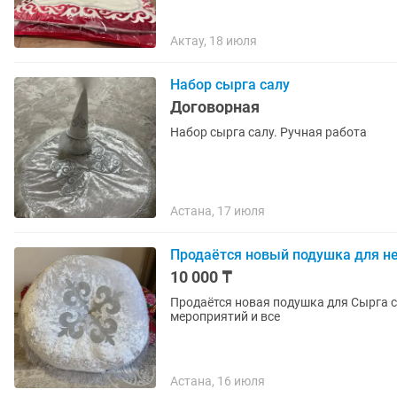
Актау, 18 июля
Набор сырга салу
Договорная
Набор сырга салу. Ручная работа
Астана, 17 июля
Продаётся новый подушка для н
10 000 ₸
Продаётся новая подушка для Сырга с
мероприятий и все
Астана, 16 июля