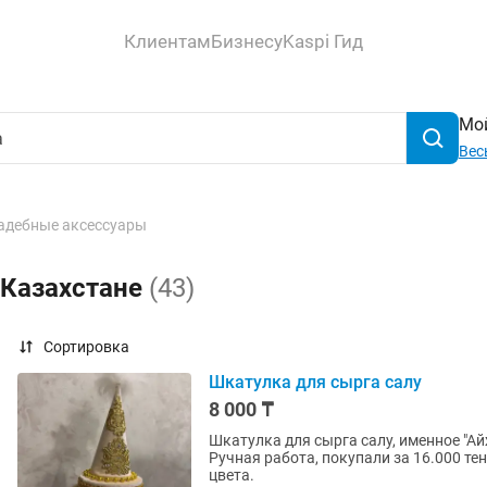
Клиентам
Бизнесу
Kaspi Гид
Мой
Вес
адебные аксессуары
 Казахстане
(43)
Сортировка
Шкатулка для сырга салу
8 000 ₸
Шкатулка для сырга салу, именное "Ай
Ручная работа, покупали за 16.000 тен
цвета.