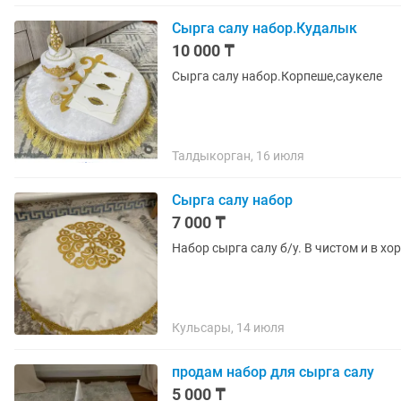
Сырга салу набор.Кудалык
10 000 ₸
Сырга салу набор.Корпеше,саукеле
Талдыкорган, 16 июля
Сырга салу набор
7 000 ₸
Набор сырга салу б/у. В чистом и в х
Кульсары, 14 июля
продам набор для сырга салу
5 000 ₸