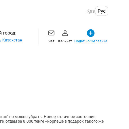
Қаз
Рус
 город:
ь Казахстан
Чат
Кабинет
Подать объявление
жан" но можно убрать. Новое, отличное состояние.
ге, отдам за 8.000 тенге +корпеше в подарок такого же