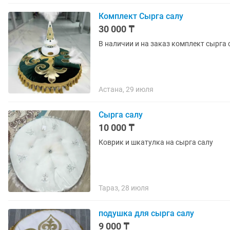
Комплект Сырга салу
30 000 ₸
В наличии и на заказ комплект сырга 
Астана, 29 июля
Сырга салу
10 000 ₸
Коврик и шкатулка на сырга салу
Тараз, 28 июля
подушка для сырга салу
9 000 ₸