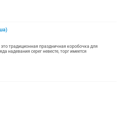
ша)
— это традиционная праздничная коробочка для
да надевания серег невесте, торг имеется