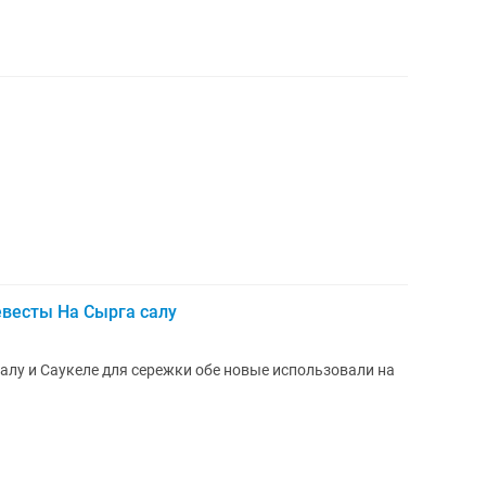
евесты На Сырга салу
алу и Саукеле для сережки обе новые использовали на