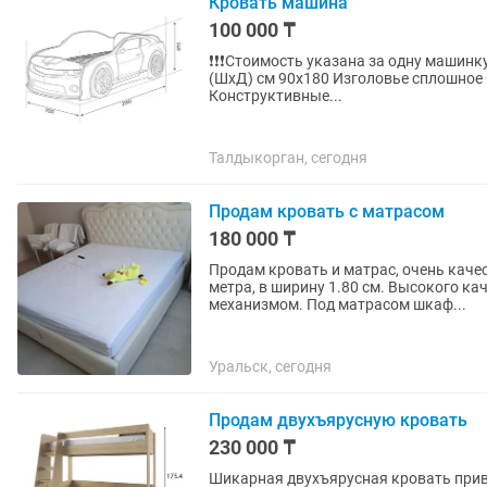
Кровать машина
100 000 ₸
❗❗❗Стоимость указана за одну машинку Материал пластик, ЛДСП Размер спального мес
(ШхД) см 90x180 Изголовье сплошное
Конструктивные...
Талдыкорган, сегодня
Продам кровать с матрасом
180 000 ₸
Продам кровать и матрас, очень каче
метра, в ширину 1.80 см. Высокого к
механизмом. Под матрасом шкаф...
Уральск, сегодня
Продам двухъярусную кровать
230 000 ₸
Шикарная двухъярусная кровать приве