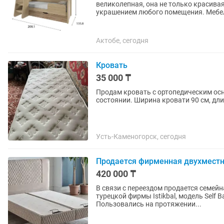
великолепная, она не только красива
украшением любого помещения. Мебел
Актобе, сегодня
Кровать
35 000 ₸
Продам кровать с ортопедическим ос
состоянии. Ширина кровати 90 см, дли
Усть-Каменогорск, сегодня
Продается фирменная двухместн
420 000 ₸
В связи с переездом продается семейн
турецкой фирмы Istikbal, модель Self 
Пользовались на протяжении...