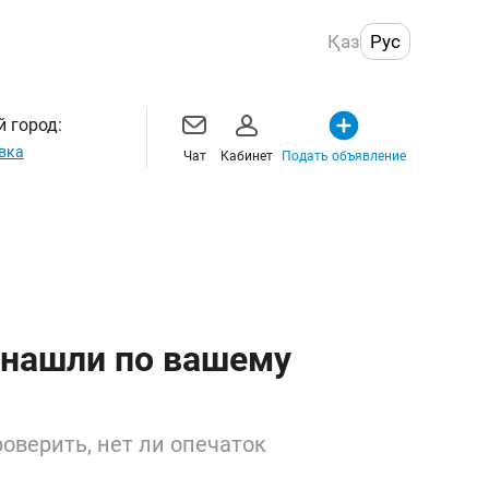
Қаз
Рус
 город:
вка
Чат
Кабинет
Подать объявление
 нашли по вашему
оверить, нет ли опечаток