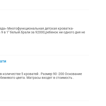
зда» Многофункциональная детская кроватка-
9 в 1" белый.брали за 92000,ребенок ни одного дня не
ати
 количестве 5 кроватей . Размер 90 -200 Основание
расы входят в стоимость .