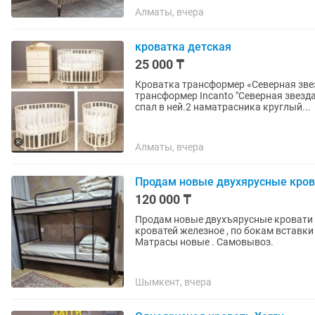
Алматы, вчера
кроватка детская
25 000 ₸
Кроватка трансформер «Северная зве
трансформер Incanto "Северная звезда 
спал в ней.2 наматрасника круглый...
Алматы, вчера
Продам новые двухярусные кров
120 000 ₸
Продам новые двухъярусные кровати в
кроватей железное , по бокам вставки бежевого цвета. Мат
Матрасы новые . Самовывоз.
Шымкент, вчера