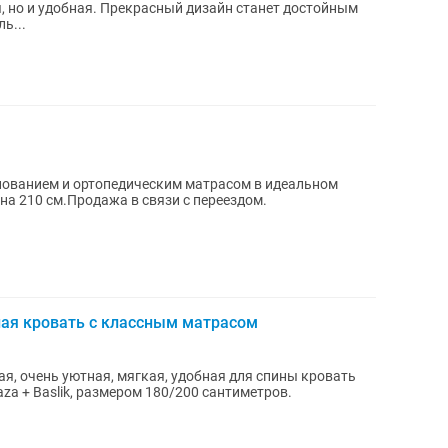
я, но и удобная. Прекрасный дизайн станет достойным
ь...
нованием и ортопедическим матрасом в идеальном
на 210 см.Продажа в связи с переездом.
ая кровать с классным матрасом
ая, очень уютная, мягкая, удобная для спины кровать
Baza + Baslik, размером 180/200 сантиметров.