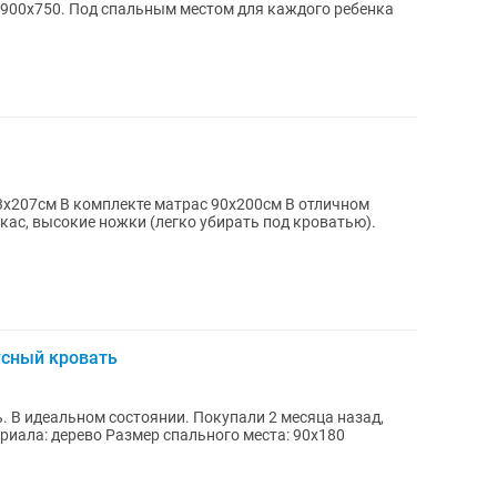
я каждого ребенка
03х207см В комплекте матрас 90х200см В отличном
кас, высокие ножки (легко убирать под кроватью).
усный кровать
 В идеальном состоянии. Покупали 2 месяца назад,