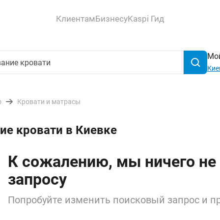
Клиентам
Бизнесу
Kaspi Гид
Мой
Кие
р
Кровати и матрасы
ие кровати в Киевке
К сожалению, мы ничего не
запросу
Попробуйте изменить поисковый запрос и пр