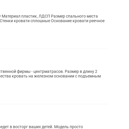
та
 Стенки кровати сплошные Основание кровати реечное
ственной фирмы - центрматрасов. Размер в длину 2
ачества кровать на железном основании с подъемным
дет в восторг ваших детей. Модель просто