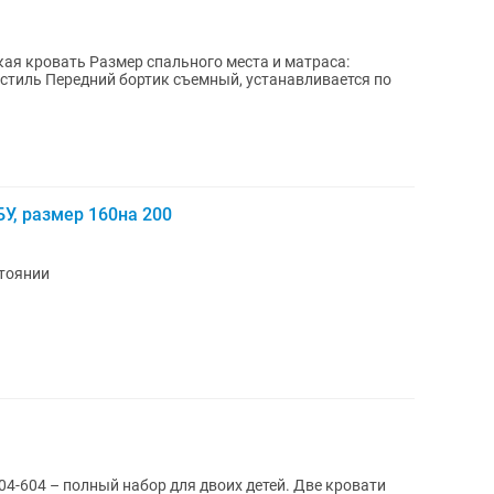
кая кровать Размер спального места и матраса:
У, размер 160на 200
стоянии
– полный набор для двоих детей. Две кровати