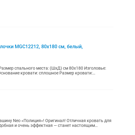
лочки MGC12212, 80x180 см, белый,
Размер спального места: (ШхД) см 80x180 Изголовье:
снование кровати: сплошное Размер кровати:
олиция»! Оригинал! Отличная кровать для
удобная и очень эффектная — станет настоящим