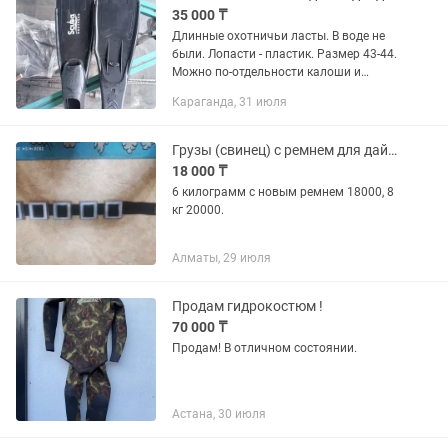
35 000 ₸
Длинные охотничьи ласты. В воде не
были. Лопасти - пластик. Размер 43-44.
Можно по-отдельности калоши и
лопасти.
Караганда, 31 июля
Грузы (свинец) с ремнем для дайвинга и подводной охоты.
18 000 ₸
6 килограмм с новым ремнем 18000, 8
кг 20000.
Алматы, 29 июля
Продам гидрокостюм !
70 000 ₸
Продам! В отличном состоянии.
Астана, 30 июля