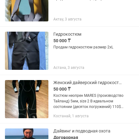
Актау, 3 августа
Гидрокостюм
50 000 ₸
Продам гидрокостюм размер 2xL
Астана, 3 августа
Женский дайверский гидрокостюм
50 000 ₸
Костюм неопрен MARES (производство
Тайланд) 5мм, size 2 В идеальном
состоянии (десяток погружений) 110$
или 8500 руб.
Костанай, 1 августа
Дайвинг и подводная охота
Договорная