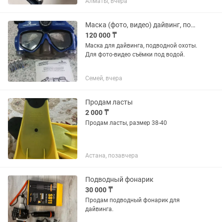
Алматы, вчера
Есть крепление для экшн камеры. Есть
удобный мешочек для...
Маска (фото, видео) дайвинг, подводная охота.
120 000 ₸
Маска для дайвинга, подводной охоты.
Для фото-видео съёмки под водой.
Семей, вчера
Продам ласты
2 000 ₸
Продам ласты, размер 38-40
Астана, позавчера
Подводный фонарик
30 000 ₸
Продам подводный фонарик для
дайвинга.