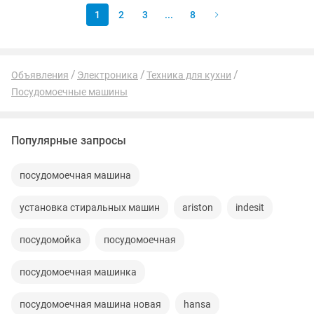
1
2
3
...
8
Объявления
Электроника
Техника для кухни
Посудомоечные машины
Популярные запросы
посудомоечная машина
установка стиральных машин
ariston
indesit
посудомойка
посудомоечная
посудомоечная машинка
посудомоечная машина новая
hansa