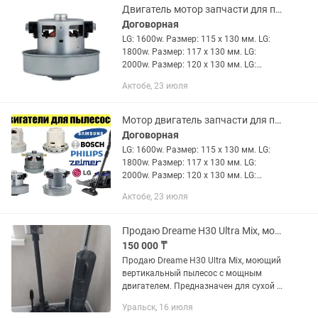
Двигатель мотор запчасти для пылесоса
Договорная
LG: 1600w. Размер: 115 х 130 мм. LG:
1800w. Размер: 117 х 130 мм. LG:
2000w. Размер: 120 х 130 мм. LG:
2200w. Размер: 120 х 130 мм.
Актобе, 23 июля
——————————————— SAMSUNG:
1.600w - 2.000w. Размер: 115 х 135...
Мотор двигатель запчасти для пылесоса пылесосов
Договорная
LG: 1600w. Размер: 115 х 130 мм. LG:
1800w. Размер: 117 х 130 мм. LG:
2000w. Размер: 120 х 130 мм. LG:
2200w. Размер: 120 х 130 мм.
Актобе, 23 июля
——————————————— SAMSUNG:
1.600w - 2.000w. Размер: 115 х...
Продаю Dreame H30 Ultra Mix, моющий вертикальный пылесос с мощным двигателе
150 000 ₸
Продаю Dreame H30 Ultra Mix, моющий
вертикальный пылесос с мощным
двигателем. Предназначен для сухой и
влажной уборки, аккумулятор хватает
Уральск, 16 июля
на 1-2 часа, большой бак для чистой