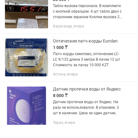
Табло вызова персонала. В комплекте
с кнопкой образцом. 4 шт табло двух с
сторонним экраном Кнопки вызова 24
шт Цена за шт табло 25тыс Кнопки
Караганда, вчера
вызова шт 2000
Оптические патч-корды Eurolan
1 000 ₸
Патч корды симплекс, оптические LC-
LC 9/125 длина 3 метра В пачке 12 шт
Стоимость за пачку 10 000 KZT
Астана, вчера
Датчик протечки воды от Яндекс
8 000 ₸
Датчик протечки воды от Яндекс. Ни
разу не использовался. В упаковке. 3
шт в наличии. Цена за один датчик.
Тараз, вчера