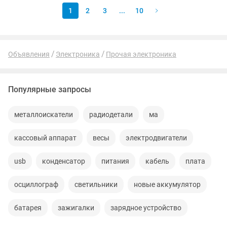
1
2
3
...
10
Объявления
Электроника
Прочая электроника
Популярные запросы
металлоискатели
радиодетали
ма
кассовый аппарат
весы
электродвигатели
usb
конденсатор
питания
кабель
плата
осциллограф
светильники
новые аккумулятор
батарея
зажигалки
зарядное устройство