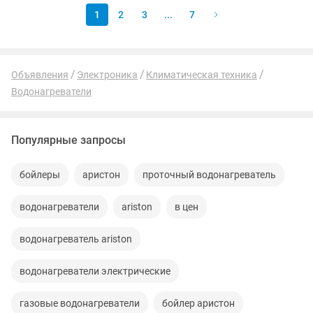
1
2
3
...
7
Объявления
Электроника
Климатическая техника
Водонагреватели
Популярные запросы
бойлеры
аристон
проточный водонагреватель
водонагреватели
ariston
в цен
водонагреватель ariston
водонагреватели электрические
газовые водонагреватели
бойлер аристон