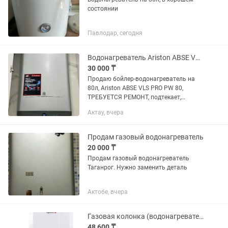
состоянии
Павлодар, сегодня
Водонагреватель Ariston ABSE VLS PRO PW 80(ТРЕБУЕТСЯ РЕМОНТ)
30 000 ₸
Продаю бойлер-водонагреватель на
80л, Ariston ABSE VLS PRO PW 80,
ТРЕБУЕТСЯ РЕМОНТ, подтекает,
электроника живая.
Актау, вчера
Продам газовый водонагреватель
20 000 ₸
Продам газовый водонагреватель
Таганрог. Нужно заменить деталь
Актобе, вчера
Газовая колонка (водонагреватель) Teploross
48 600 ₸