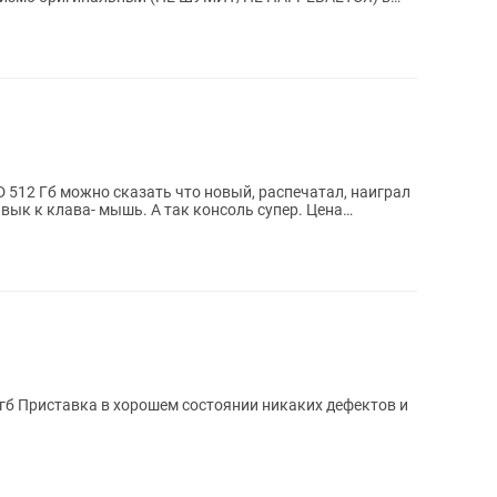
D 512 Гб можно сказать что новый, распечатал, наиграл
ивык к клава- мышь. А так консоль супер. Цена
2гб Приставка в хорошем состоянии никаких дефектов и