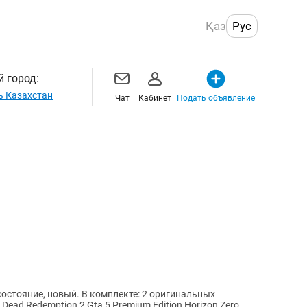
Қаз
Рус
 город:
ь Казахстан
Чат
Кабинет
Подать объявление
В комплекте: 2 оригинальных