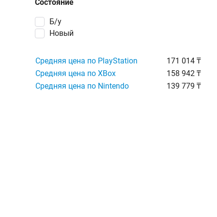
Состояние
Б/у
Новый
Средняя цена по PlayStation
171 014 ₸
Средняя цена по XBox
158 942 ₸
Средняя цена по Nintendo
139 779 ₸