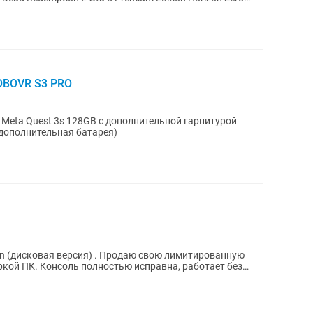
BOBOVR S3 PRO
Meta Quest 3s 128GB с дополнительной гарнитурой
дополнительная батарея)
ition (дисковая версия) . Продаю свою лимитированную
боркой ПК. Консоль полностью исправна, работает без