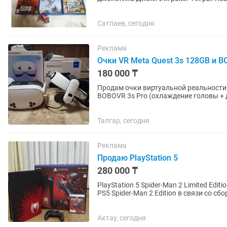
Dawn Spiderman -...
Сатпаев, сегодня
Реклама
Очки VR Meta Quest 3s 128GB и 
180 000 ₸
Продам очки виртуальной реальности 
BOBOVR 3s Pro (охлаждение головы + 
Талгар, сегодня
Реклама
Продаю PlayStation 5
280 000 ₸
PlayStation 5 Spider-Man 2 Limited Ed
PS5 Spider-Man 2 Edition в связи со с
нареканий, не...
Актау, сегодня