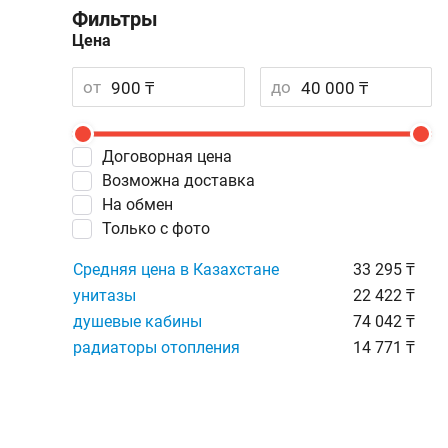
Фильтры
Цена
от
до
Договорная цена
Возможна доставка
На обмен
Только с фото
Средняя цена в Казахстане
33 295 ₸
унитазы
22 422 ₸
душевые кабины
74 042 ₸
радиаторы отопления
14 771 ₸