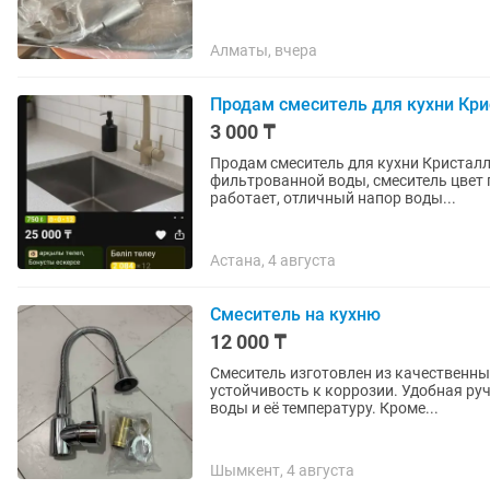
Алматы, вчера
Продам смеситель для кухни Кри
3 000 ₸
Продам смеситель для кухни Кристалл
фильтрованной воды, смеситель цвет 
работает, отличный напор воды...
Астана, 4 августа
Смеситель на кухню
12 000 ₸
Смеситель изготовлен из качественны
устойчивость к коррозии. Удобная ру
воды и её температуру. Кроме...
Шымкент, 4 августа