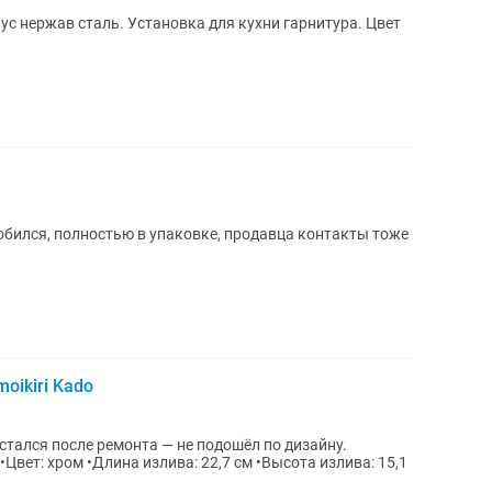
ус нержав сталь. Установка для кухни гарнитура. Цвет
добился, полностью в упаковке, продавца контакты тоже
oikiri Kado
стался после ремонта — не подошёл по дизайну.
Цвет: хром •Длина излива: 22,7 см •Высота излива: 15,1