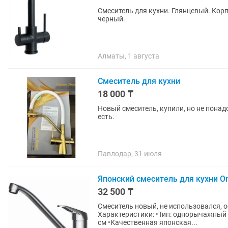
Смеситель для кухни. Глянцевый. Корп
черный.
Алматы, 1 августа
Смеситель для кухни
18 000 ₸
Новый смеситель, купили, но не пона
есть.
Павлодар, 31 июля
Японский смеситель для кухни Om
32 500 ₸
Смеситель новый, не использовался, о
Характеристики: •Тип: однорычажный •
см •Качественная японская...