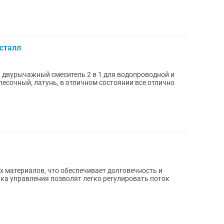
сталл
 двурычажный смеситель 2 в 1 для водопроводной и
песочный, латунь, в отличном состоянии все отлично
х материалов, что обеспечивает долговечность и
чка управления позволят легко регулировать поток