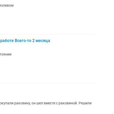
 изливом
 работе Всего-то 2 месяца
стоянии
окупали раковину, он шел вместе с раковиной. Решили