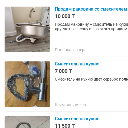
Продам раковина со смесителем
10 000 ₸
Продам Раковину + смеситель на кухню
другую по фасону из-за этого продаем 
Павлодар, вчера
Смеситель на кухню
7 000 ₸
Смеситель на кухню цвет серебро по
Шымкент, вчера
Смеситель на кухню
11 500 ₸