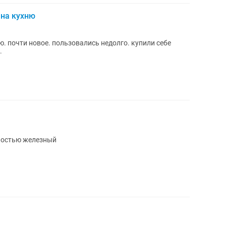
 на кухню
. почти новое. пользовались недолго. купили себе
.
лностью железный