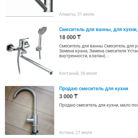
Алматы, 31 июля
Смеситель для ванны, для кухни,
18 000 ₸
Смеситель для ванны Смеситель для раковины на кухне Смеситель для раковины в ванной
Замена крана, Замена смесителя Установка крана Установка смесителя Арматура (запчасти,
внутренности, клапан)...
Костанай, 30 июля
Продаю смеситель для кухни
3 000 ₸
Продаю смеситель для кухни, мало по
Астана, 27 июля