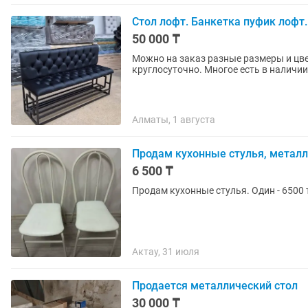
Стол лофт. Банкетка пуфик лофт
50 000 ₸
Можно на заказ разные размеры и цве
круглосуточно. Многое есть в наличии
Алматы, 1 августа
Продам кухонные стулья, металл
6 500 ₸
Продам кухонные стулья. Один - 6500 т
Актау, 31 июля
Продается металлический стол
30 000 ₸