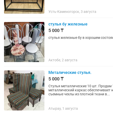
Усть-Каменогорск, 3 августа
стулья бу железные
5 000 ₸
стулья железные бу в хорошем состоян
Актобе, 2 августа
Металические стулья.
5 000 ₸
Стулья металлические 10 шт. Продам 10 удобных стула с высокими спинками. Прочный
металлический каркас обеспечивает н
съемные чехлы из плотной ткани в...
Атырау, 1 августа