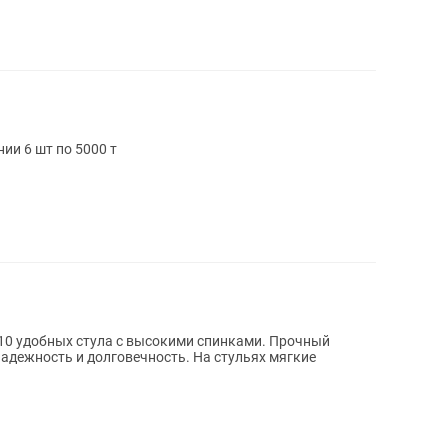
ии 6 шт по 5000 т
адежность и долговечность. На стульях мягкие