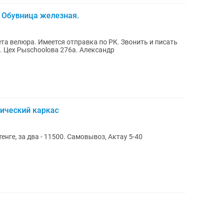
. Обувница железная.
та велюра. Имеется отправка по РК. Звонить и писать
. Цех Рыschoolова 276а. Александр
ический каркас
енге, за два - 11500. Самовывоз, Актау 5-40