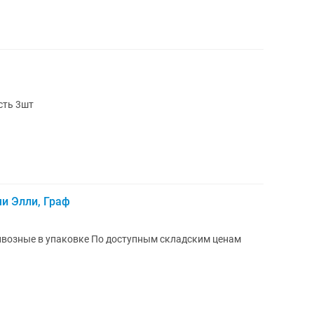
сть 3шт
и Элли, Граф
По доступным складским ценам