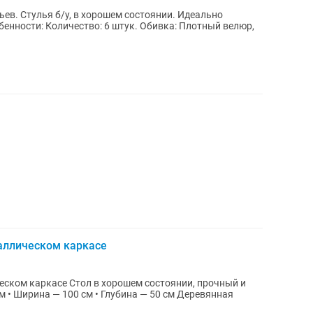
ев. Стулья б/у, в хорошем состоянии. Идеально
бенности: Количество: 6 штук. Обивка: Плотный велюр,
аллическом каркасе
шем состоянии, прочный и