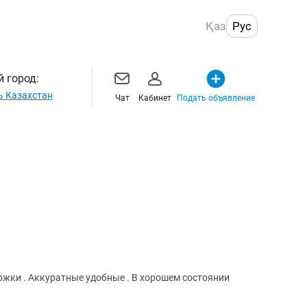
Қаз
Рус
 город:
ь Казахстан
Чат
Кабинет
Подать объявление
 ножки . Аккуратные удобные . В хорошем состоянии