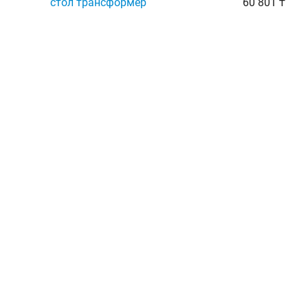
стол трансформер
60 801 ₸