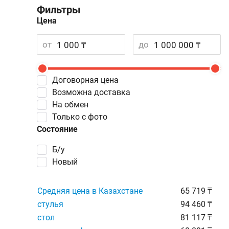
Фильтры
Цена
от
до
Договорная цена
Возможна доставка
На обмен
Только с фото
Состояние
Б/у
Новый
Средняя цена в Казахстане
65 719 ₸
стулья
94 460 ₸
стол
81 117 ₸