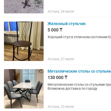
Астана, 28 июля
Железный стульчик
5 000 ₸
Хороший стул в отличном состоянии Е
Астана, 27 июля
Металлические столы со стульям
130 000 ₸
Металлические столы со стульями привозные в упаковке 
Возможна доставка по городу
Астана, 23 июля