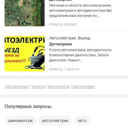
Обучение в области автоэлектроники,
автоэлектрики и автодиагностики Мы
предлагаем вам обучение по
следующим направлениям:
Алматы, сегодня
1.Автоэлектроника 2.Автоэлектрика
3.Диагностика...
Автоэлектрик. Выезд.
Договорная
Услуги автоэлектрика, автодиагноста.
Компьютерная диагностика. Запуск
двигателя. Ремонт
электрооборудования автомобиля.
Алматы, 1 августа
Объявления
Услуги
Автоуслуги
Автосервис
Популярные запросы
шиномонтаж
автоэлектрик
авто