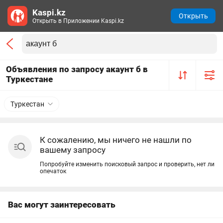
Kaspi.kz
Открыть
Открыть в Приложении Kaspi.kz
Объявления по запросу акаунт б в
Туркестане
Туркестан
К сожалению, мы ничего не нашли по
вашему запросу
Попробуйте изменить поисковый запрос и проверить, нет ли
опечаток
Вас могут заинтересовать