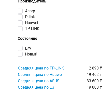
Производитель
Acorp
D-link
Huawei
TP-LINK
Состояние
Б/у
Новый
Средняя цена по TP-LINK
12 890 ₸
Средняя цена по Huawei
19 462 ₸
Средняя цена по ASUS
33 600 ₸
Средняя цена по LG
19 000 ₸