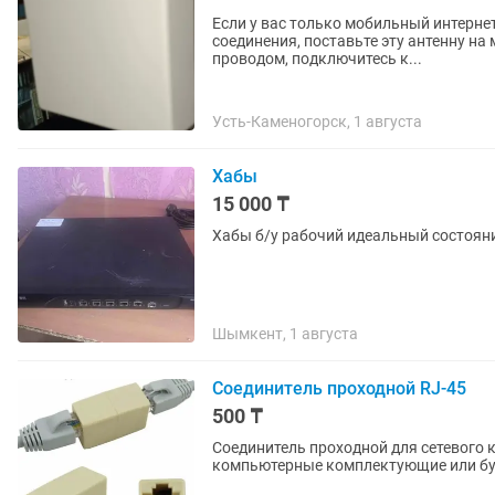
Если у вас только мобильный интернет
соединения, поставьте эту антенну на
проводом, подключитесь к...
Усть-Каменогорск, 1 августа
Хабы
15 000 ₸
Шымкент, 1 августа
Соединитель проходной RJ-45
500 ₸
Соединитель проходной для сетевого кабеля RJ-45 cat.5e 1 шт.
компьютерные комплектующие или бу