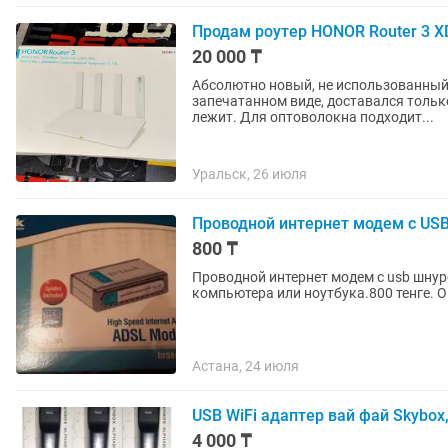
Продам роутер HONOR Router 3 
20 000 ₸
Абсолютно новый, не использованный
запечатанном виде, доставался только
лежит. Для оптоволокна подходит...
Уральск, 26 июля
Проводной интернет модем с USB
800 ₸
Проводной интернет модем с usb шнуро
компьютера или ноутбука.800 тенг
Астана, 24 июля
USB WiFi адаптер вай фай Skybox,
4 000 ₸