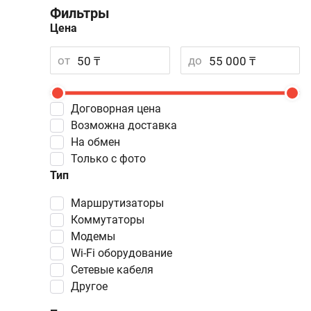
Фильтры
Цена
от
до
Договорная цена
Возможна доставка
На обмен
Только с фото
Тип
маршрутизаторы
коммутаторы
модемы
Wi-Fi оборудование
сетевые кабеля
другое