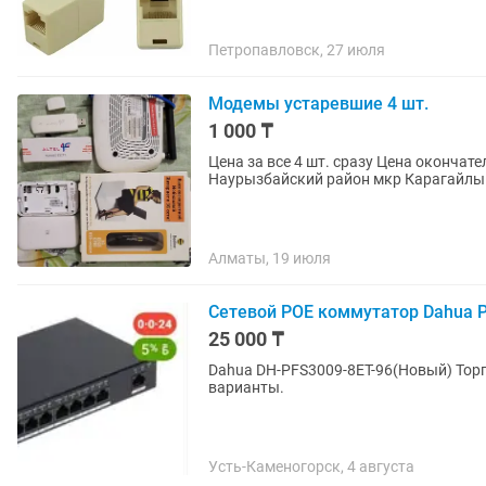
Петропавловск, 27 июля
Модемы устаревшие 4 шт.
1 000 ₸
Цена за все 4 шт. сразу Цена окончат
Алматы, 19 июля
Сетевой POE коммутатор Dahua 
25 000 ₸
Dahua DH-PFS3009-8ET-96(Новый) Торг
варианты.
Усть-Каменогорск, 4 августа