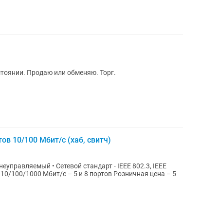
стоянии. Продаю или обменяю. Торг.
ов 10/100 Мбит/с (хаб, свитч)
еуправляемый • Сетевой стандарт - IEEE 802.3, IEEE
1000 Мбит/с – 5 и 8 портов Розничная цена – 5