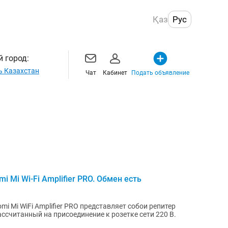
Қаз
Рус
 город:
ь Казахстан
Чат
Кабинет
Подать объявление
i Mi Wi-Fi Amplifier PRO. Обмен есть
i Mi WiFi Amplifier PRO представляет собои репитер
рассчитанный на присоединение к розетке сети 220 В.