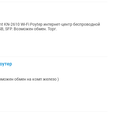
nt KN-2610 Wi-Fi Poytep интернет-центр беспроводной
SB, SFP. Возможен обмен. Торг.
роутер
возможен обмен на комп железо )