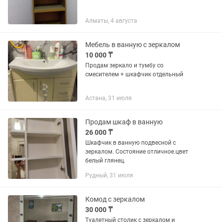
Алматы, 4 августа
Мебель в ванную с зеркалом
10 000 ₸
Продам зеркало и тумбу со
смесителем + шкафчик отдельный
Астана, 31 июля
Продам шкаф в ванную
26 000 ₸
Шкафчик в ванную подвесной с
зеркалом. Состояние отличное.цвет
белый глянец.
Рудный, 31 июля
Комод с зеркалом
30 000 ₸
Туалетный столик с зеркалом и