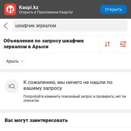
Kaspi.kz
Открыть
Открыть в Приложении Kaspi.kz
Объявления по запросу шкафчик
зеркалом в Арыси
Арысь
К сожалению, мы ничего не нашли по
вашему запросу
Попробуйте изменить поисковый запрос и проверить, нет ли
опечаток
Вас могут заинтересовать