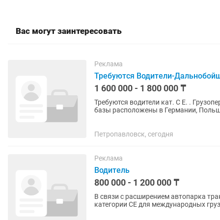
Вас могут заинтересовать
Реклама
Требуются Водители-Дальнобойщи
1 600 000 - 1 800 000 ₸
Требуются водители кат. С Е. . Грузоп
базы расположены в Германии, Поль
Петропавловск, сегодня
Реклама
Водитель
800 000 - 1 200 000 ₸
В связи с расширением автопарка тра
категории CE для международных грузоперевоз
Официальное...