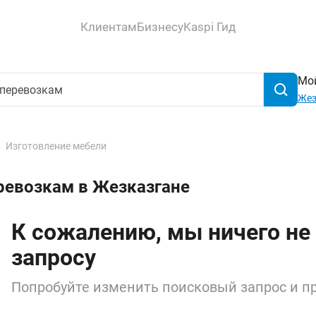
Клиентам
Бизнесу
Kaspi Гид
Мой
Жез
Изготовление мебели
ревозкам в Жезказгане
К сожалению, мы ничего не
запросу
Попробуйте изменить поисковый запрос и пр