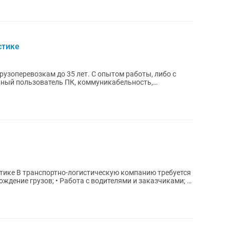
стике
рузоперевозкам до 35 лет. С опытом работы, либо с
ный пользователь ПК, коммуникабельность,
ть...
 требуется