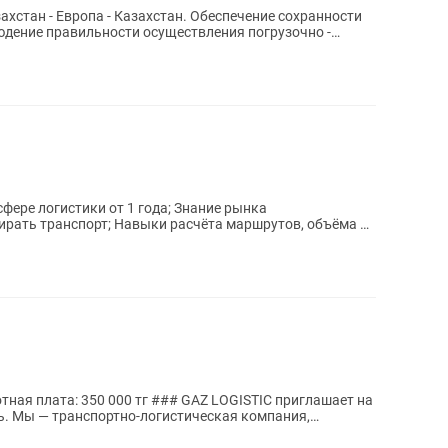
хстан - Европа - Казахстан. Обеспечение сохранности
юдение правильности осуществления погрузочно -
ния,