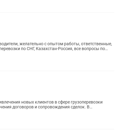
одители, желательно с опытом работы, ответственные,
ревозки по СНГ, Казахстан-Россия, все вопросы по
влечения новых клиентов в сфере грузоперевозки
ючения договоров и сопровождения сделок. В
.