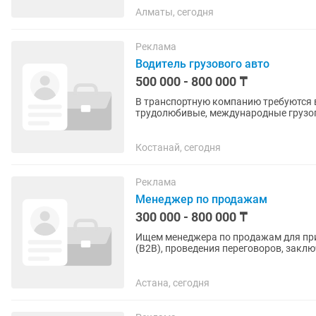
Алматы, сегодня
Реклама
Водитель грузового авто
500 000 - 800 000 ₸
В транспортную компанию требуются в
трудолюбивые, международные грузопе
телефону Сергей
Костанай, сегодня
Реклама
Менеджер по продажам
300 000 - 800 000 ₸
Ищем менеджера по продажам для при
(B2B), проведения переговоров, закл
обязанности входит активный поиск..
Астана, сегодня