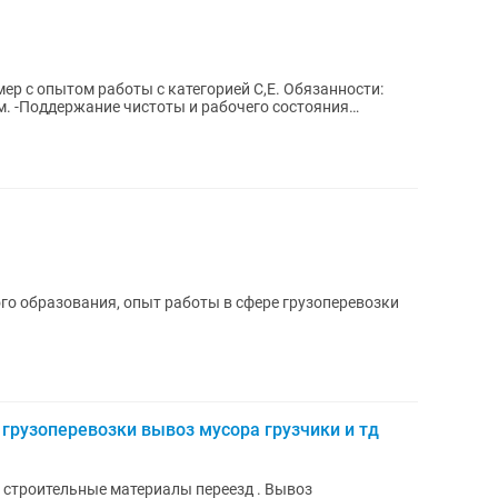
пытом работы с категорией C,E. Обязанности:
яния
го образования, опыт работы в сфере грузоперевозки
 грузоперевозки вывоз мусора грузчики и тд
з