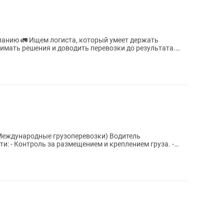
й умеет держать
имать решения и доводить перевозки до результата.
ы
(Международные грузоперевозки) Водитель
: - Контроль за размещением и креплением груза. -
нной...