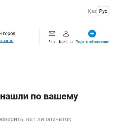
Қаз
Рус
 город:
казган
Чат
Кабинет
Подать объявление
 нашли по вашему
оверить, нет ли опечаток