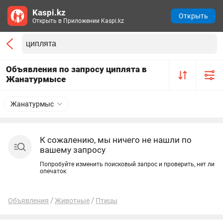
Kaspi.kz
Открыть
Открыть в Приложении Kaspi.kz
Объявления по запросу циплята в
Жанатурмысе
Жанатурмыс
К сожалению, мы ничего не нашли по
вашему запросу
Попробуйте изменить поисковый запрос и проверить, нет ли
опечаток
Объявления
Животные
Птицы