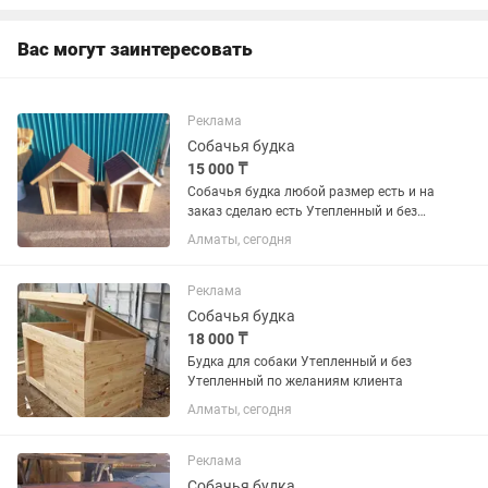
Кавалер Кинг Чарльз
Спаниель,Немецкая...
Вас могут заинтересовать
Реклама
Собачья будка
15 000 ₸
Собачья будка любой размер есть и на
заказ сделаю есть Утепленный и без
утепленный цена зависит от размера
Алматы, сегодня
Реклама
Собачья будка
18 000 ₸
Будка для собаки Утепленный и без
Утепленный по желаниям клиента
Алматы, сегодня
Реклама
Собачья будка