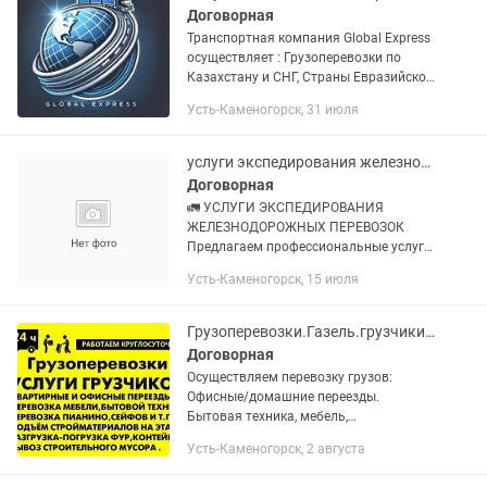
Договорная
Транспортная компания Global Express
осуществляет : Грузоперевозки по
Казахстану и СНГ, Страны Евразийской
экономического союза. Доставка груза
Усть-Каменогорск, 31 июля
отдельной машиной от двери до двери.
Перевозка...
услуги экспедирования железнодорожных перевозок
Договорная
🚛 УСЛУГИ ЭКСПЕДИРОВАНИЯ
ЖЕЛЕЗНОДОРОЖНЫХ ПЕРЕВОЗОК
Предлагаем профессиональные услуги
по организации и сопровождению
Усть-Каменогорск, 15 июля
грузоперевозки железнодорожным
транспортом по Казахстану и странам
СНГ. ✅...
Грузоперевозки.Газель.грузчики.Переезд.Доставки.Вывоз мусора.
Договорная
Осуществляем перевозку грузов:
Офисные/домашние переезды.
Бытовая техника, мебель,
стройматериалы. Оборудования,
Усть-Каменогорск, 2 августа
изделия и.т.д. Продукты питания ТНП.
Перевозка 6 метровых изделий -