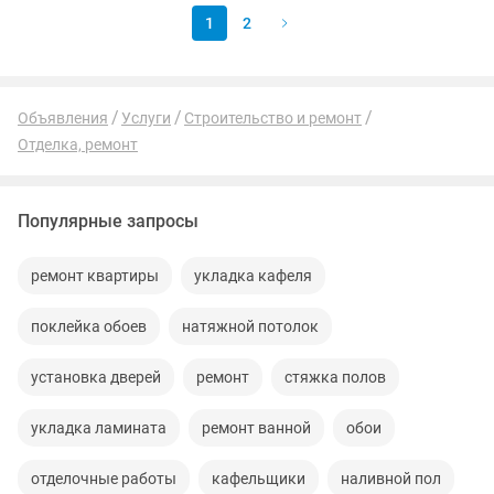
1
2
Объявления
Услуги
Строительство и ремонт
Отделка, ремонт
Популярные запросы
ремонт квартиры
укладка кафеля
поклейка обоев
натяжной потолок
установка дверей
ремонт
стяжка полов
укладка ламината
ремонт ванной
обои
отделочные работы
кафельщики
наливной пол