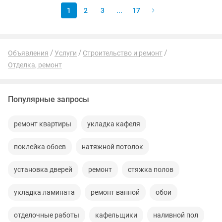
1
2
3
...
17
Объявления
Услуги
Строительство и ремонт
Отделка, ремонт
Популярные запросы
ремонт квартиры
укладка кафеля
поклейка обоев
натяжной потолок
установка дверей
ремонт
стяжка полов
укладка ламината
ремонт ванной
обои
отделочные работы
кафельщики
наливной пол