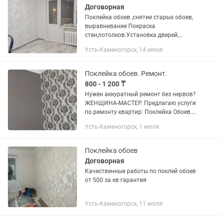
Договорная
Поклейка обоев ,снятие старых обоев,
выравнивание Покраска
стен,потолков.Установка дверей,
линолеум, плинтуса
Усть-Каменогорск, 14 июня
Поклейка обоев. Ремонт.
800 - 1 200 ₸
Нужен аккуратный ремонт без нервов?
ЖЕНЩИНА-МАСТЕР. Предлагаю услуги
по ремонту квартир: Поклейка Обоев.
Выравнивание стен под Обои(ротбанд,
Усть-Каменогорск, 1 июля
глатт). Покраска стен, потолков
водоэмульсионной...
Поклейка обоев
Договорная
Качественные работы по поклей обоев
от 500 за кв гарантия
Усть-Каменогорск, 11 июля