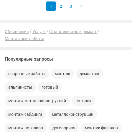
1
2
3
Объявления
Услуги
Строительство и ремонт
Монтажные работы
Популярные запросы
сварочные работы
монтаж
демонтаж
альпинисты
готовый
монтаж металлоконструкций
потолок
монтаж сайдинга
металлоконструкции
монтаж потолков
договорная
монтаж фасадов