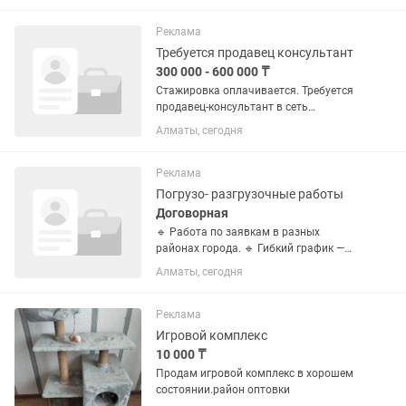
График работы: 2/2 10:00-22.00
Заработная плата: выход + % (от...
Реклама
Требуется продавец консультант
300 000 - 600 000 ₸
Стажировка оплачивается. Требуется
продавец-консультант в сеть
магазинов по продаже сотовых
Алматы, сегодня
аксессуаров. ЗП: проценты от продаж +
бонусы. Минимум 300.000тг -
Коммуникабельность и умение
Реклама
работать с...
Погрузо- разгрузочные работы
Договорная
🔹 Работа по заявкам в разных
районах города. 🔹 Гибкий график —
можно совмещать с другой работой. 🔹
Алматы, сегодня
Оплата ежедневно 🔹 Подходит как для
постоянной работы, так и для
подработки. 🔹 Опыт приветствуется,...
Реклама
Игровой комплекс
10 000 ₸
Продам игровой комплекс в хорошем
состоянии.район оптовки