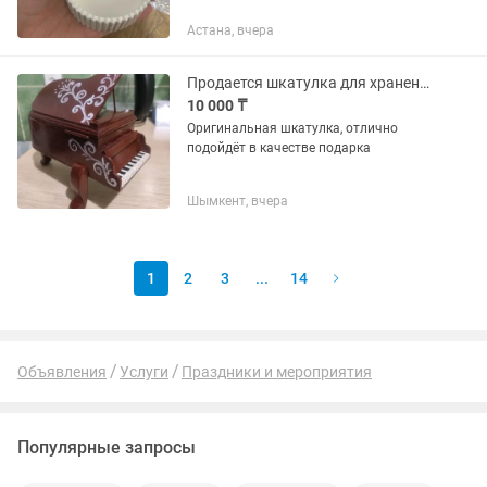
Астана, вчера
Продается шкатулка для хранения ювелирных изделий
10 000 ₸
Оригинальная шкатулка, отлично
подойдёт в качестве подарка
Шымкент, вчера
1
2
3
...
14
Объявления
Услуги
Праздники и мероприятия
Популярные запросы