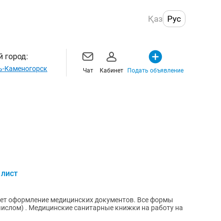
Қаз
Рус
 город:
ь-Каменогорск
Чат
Кабинет
Подать объявление
 лист
ет оформление медицинских документов. Все формы
числом) . Медицинские санитарные книжки на работу на