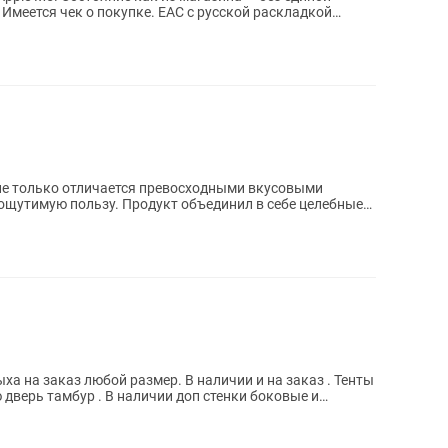
не только отличается превосходными вкусовыми
 ощутимую пользу. Продукт объединил в себе целебные
й размер. В наличии и на заказ . Тенты
чии доп стенки боковые и