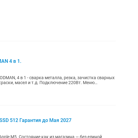
AN 4 в 1.
DMAN, 4 в 1 - сварка металла, резка, зачистка сварных
краски, масел и т.д. Подключение 220Вт. Меню
 SSD 512 Гарантия до Мая 2027
pple M5. Состояние как из магазина — без единой