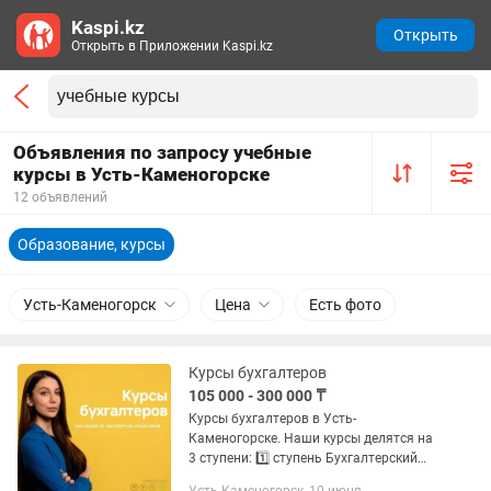
Kaspi.kz
Открыть
Открыть в Приложении Kaspi.kz
Объявления по запросу учебные
курсы в Усть-Каменогорске
12 объявлений
Образование, курсы
Усть-Каменогорск
Цена
Есть фото
Курсы бухгалтеров
105 000 - 300 000 ₸
Курсы бухгалтеров в Усть-
Каменогорске. Наши курсы делятся на
3 ступени: 1️⃣ ступень Бухгалтерский
учет и 1С:Бухгалтерия от А до Я - этот