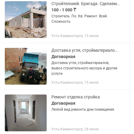
Стройтелнией. Бригада. Сделаем. Всей. Выд. Ремонты. От. А. До. Я
100 - 1 000 ₸
Строитель. По. Кв. Ремонт. Всей.
Сложность
Усть-Каменогорск, 15 июня
Доставка угля, стройматериалов, вывоз строительного мусора и до
Договорная
Доставка угля, стройматериалов,
вывоз строительного мусора и другие
услуги
Усть-Каменогорск, 15 июля
Ремонт отделка стройка
Договорная
Любой вид ремонта дом помещения
Усть-Каменогорск, 28 июня