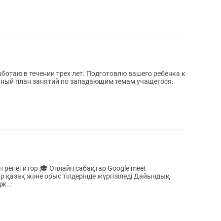
ботаю в течении трех лет. Подготовлю вашего ребенка к
ьный план занятий по западающим темам учащегося.
н репетитор 🎓 Онлайн сабақтар Google meet
ж...