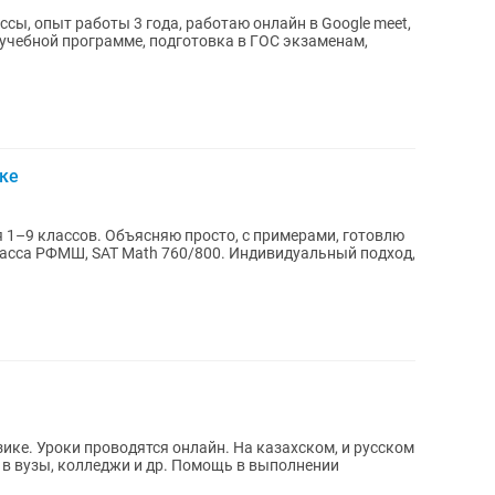
ссы, опыт работы 3 года, работаю онлайн в Google meet,
учебной программе, подготовка в ГОС экзаменам,
ке
я 1–9 классов. Объясняю просто, с примерами, готовлю
ласса РФМШ, SAT Math 760/800. Индивидуальный подход,
роводятся онлайн. На казахском, и русском
еджи и др. Помощь в выполнении