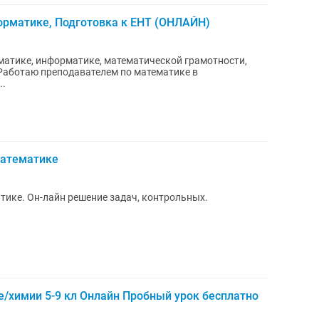
орматике, Подготовка к ЕНТ (ОНЛАЙН)
матике, информатике, математической грамотности,
..
математике
тике. Он-лайн решение задач, контрольных.
/химии 5-9 кл Онлайн Пробный урок бесплатно