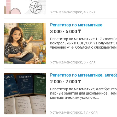
Усть-Каменогорск, 4 июня
Репетитор по математике
3 000 - 5 000 ₸
Репетитор по математике 1–7 класс В
контрольных и СОР/СОЧ? Получает 3 и
уверенно ✔ 🔹 Объясняю сложные тем
Усть-Каменогорск, 5 июля
Репетитор по математике, алгеб
2 000 - 7 000 ₸
Репетитор по математике, алгебре, г
парные занятия для школьников. Немно
математическим уклоном,...
Усть-Каменогорск, 17 июля