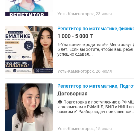
Усть-Каменогорск, 23 июля
Репетитор по математике,физик
1 000 - 5 000 ₸
✨Уважаемые родители!✨ Меня зовут Дильназ, я - учитель математики с опытом работы более
5 лет. Если вы хотите, чтобы ваш ребенок уверенно понимал математику, улучшил оценки и
успешно сдавал...
Усть-Каменогорск, 26 июля
Репетитор по математике, Подг
Договорная
🎓 Подготовка к поступлению в РФМШЛ, БИЛ и НИШ 📚 Открыт набо
к экзаменам в РФМШЛ, БИЛ и НИШ по математике. ✔ Объясняю те
языком ✔ Разбор задач повышенной..
Усть-Каменогорск, 15 июля