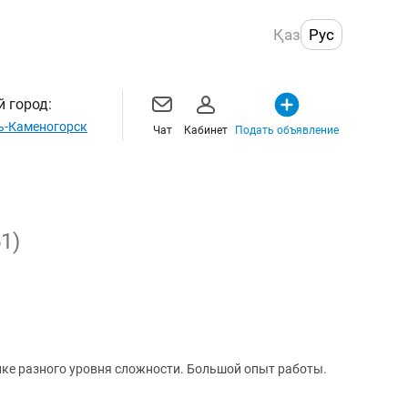
Қаз
Рус
 город:
ь-Каменогорск
Чат
Кабинет
Подать объявление
51)
ке разного уровня сложности. Большой опыт работы.