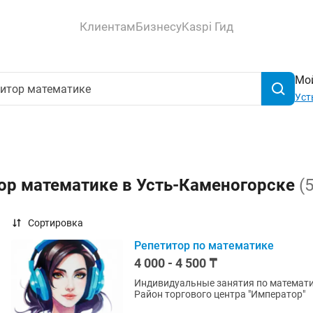
Клиентам
Бизнесу
Kaspi Гид
Мой
Уст
тор математике в Усть-Каменогорске
(
Сортировка
Репетитор по математике
4 000 - 4 500 ₸
Индивидуальные занятия по математи
Район торгового центра "Император"