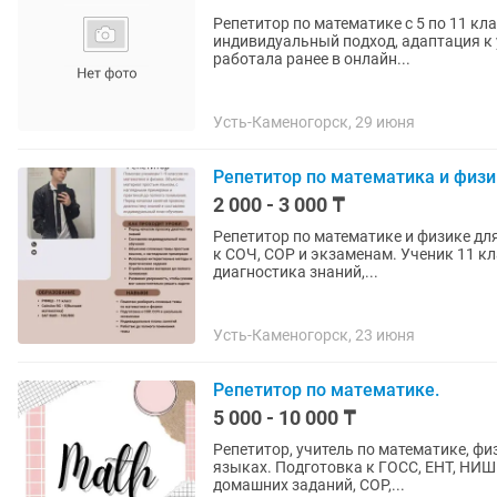
Репетитор по математике с 5 по 11 кла
индивидуальный подход, адаптация к 
работала ранее в онлайн...
Усть-Каменогорск, 29 июня
Репетитор по математика и физи
2 000 - 3 000 ₸
Репетитор по математике и физике дл
к СОЧ, СОР и экзаменам. Ученик 11 к
диагностика знаний,...
Усть-Каменогорск, 23 июня
Репетитор по математике.
5 000 - 10 000 ₸
Репетитор, учитель по математике, физике. Уроки п
языках. Подготовка к ГОСС, ЕНТ, НИШ в вузы, колл
домашних заданий, СОР,...