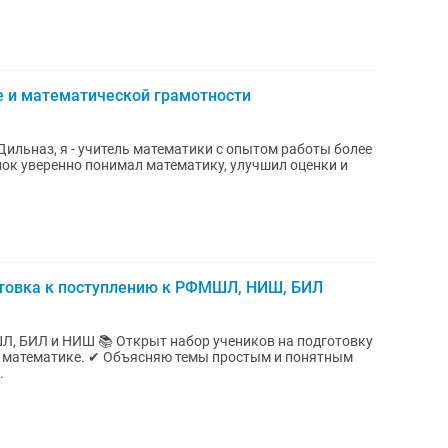
е и математической грамотности
отовка к поступлению к РФМШЛ, НИШ, БИЛ
р учеников на подготовку
мы простым и понятным
.