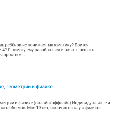
аш ребёнок не понимает математику? Боится
 4? Я помогу ему разобраться и начать решать
ы простым...
ре, геометрии и физике
еометрии и физике (онлайн/оффлайн) Индивидуальные и
го обо мне. Мне 19 лет, окончил школу с физико-