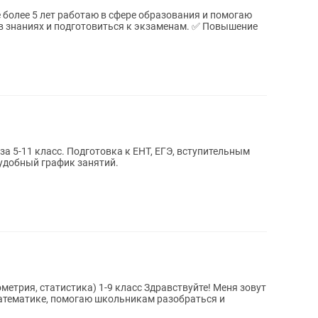
иях и подготовиться к экзаменам. ✅ Повышение
а 5-11 класс. Подготовка к ЕНТ, ЕГЭ, вступительным
удобный график занятий.
стика) 1-9 класс Здравствуйте! Меня зовут
математике, помогаю школьникам разобраться и