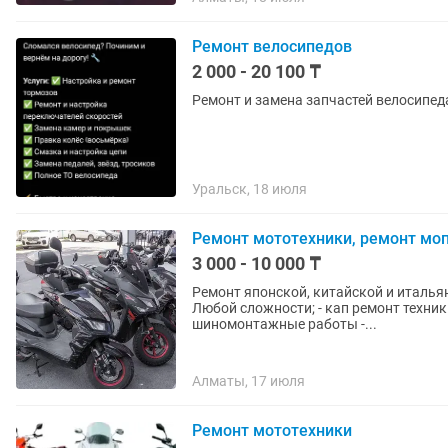
Ремонт велосипедов
2 000 - 20 100 ₸
Уральск, 18 июля
Ремонт мототехники, ремонт моп
3 000 - 10 000 ₸
Ремонт японской, китайской и итальянск
Любой сложности; - кап ремонт техники - подготовка к сезону - покраска пластика -
шиномонтажные работы -...
Алматы, 17 июля
Ремонт мототехники