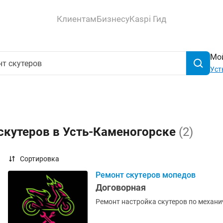
Клиентам
Бизнесу
Kaspi Гид
Мой
Уст
скутеров в Усть-Каменогорске
(2)
Сортировка
Ремонт скутеров мопедов
Договорная
Ремонт настройка скутеров по механи