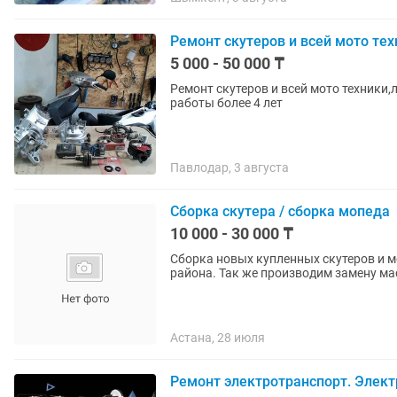
Ремонт скутеров и всей мото тех
5 000 - 50 000 ₸
Ремонт скутеров и всей мото техники,любая сложность Есть вые
работы более 4 лет
Павлодар, 3 августа
Сборка скутера / сборка мопеда
10 000 - 30 000 ₸
Сборка новых купленных скутеров и мо
района. Так же производим замену мас
Астана, 28 июля
Ремонт электротранспорт. Электр