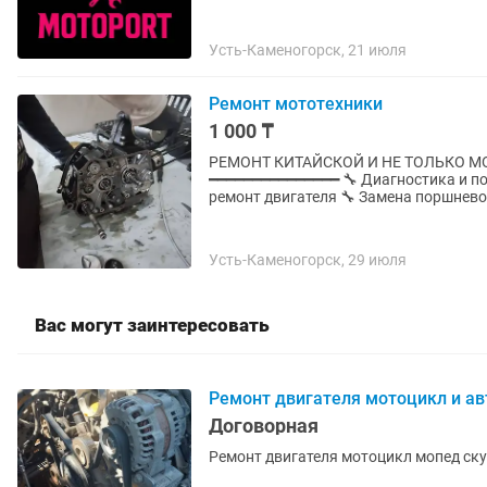
Усть-Каменогорск, 21 июля
Ремонт мототехники
1 000 ₸
РЕМОНТ КИТАЙСКОЙ И НЕ ТОЛЬКО МОТ
━━━━━━━━━━━━━━━ 🔧 Диагностика и поиск неисправностей 🔧 Капитальный и частичный
ремонт двигателя 🔧 Замена поршневой
Усть-Каменогорск, 29 июля
Вас могут заинтересовать
Ремонт двигателя мотоцикл и а
Договорная
Ремонт двигателя мотоцикл мопед ску