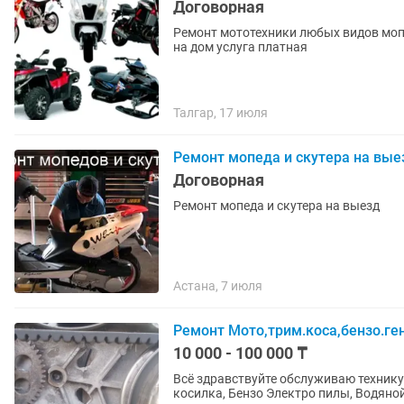
Договорная
Ремонт мототехники любых видов мопе
на дом услуга платная
Талгар, 17 июля
Ремонт мопеда и скутера на вые
Договорная
Ремонт мопеда и скутера на выезд
Астана, 7 июля
Ремонт Мото,трим.коса,бензо.ген
10 000 - 100 000 ₸
Всё здравствуйте обслуживаю технику 
косилка, Бензо Электро пилы, Водяно