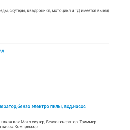
ды, скутеры, квадроцикл, мотоцикл и ТД имеется выезд
зд
ератор,бензо электро пилы, вод.насос
такая как Мото скутер, Бензо генератор, Триммер
й насос, Компрессор