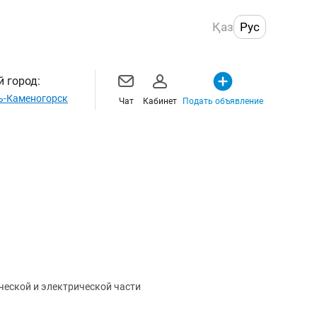
Қаз
Рус
 город:
ь-Каменогорск
Чат
Кабинет
Подать объявление
ческой и электрической части