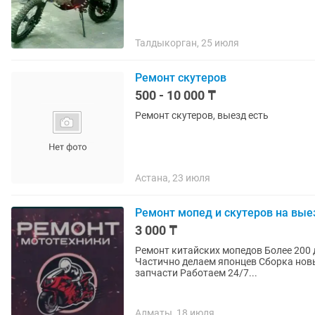
Талдыкорган, 25 июля
Ремонт скутеров
500 - 10 000 ₸
Ремонт скутеров, выезд есть
Астана, 23 июля
Ремонт мопед и скутеров на вые
3 000 ₸
Ремонт китайских мопедов Более 200 довольных клиентов Есть отзывы о проделанной работе
Частично делаем японцев Сборка нов
запчасти Работаем 24/7...
Алматы, 18 июля