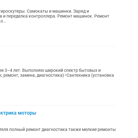
гироскутеры. Самокаты и машинки. Заряд и
а и переделка контроллера. Ремонт машинок. Ремонт
з...
ж, ремонт, замена, диагностика) •Сантехника (установка
ектрика моторы
ателя полный ремонт диагностика также мелкие ремонты