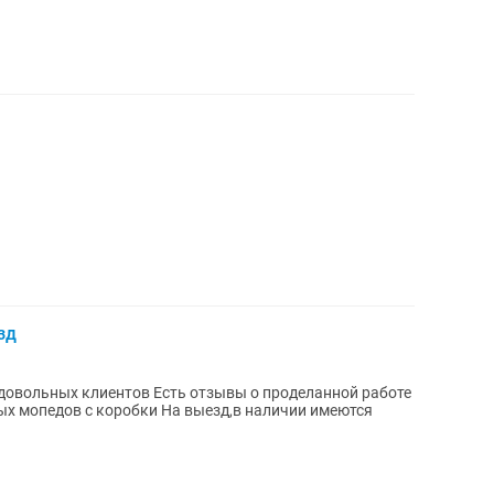
зд
ых мопедов с коробки На выезд,в наличии имеются