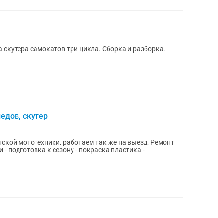
Ремонт и замена запчастей велосипеда скутера самокатов три цикла. Сборка и разборка.
едов, скутер
ой мототехники, работаем так же на выезд, Ремонт