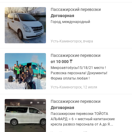
Пассажирский перевозки
Договорная
Город, международный
Усть-Каменогорск, вчера
Пассажирские перевозки
от 10 000 ₸
Микроавтобусы15/18/21 место !
Развозка персонала! Документы!
Форма оплаты любая !
Усть-Каменогорск, 12 июля
Пассажирские перевозки
Договорная
Пассажирские перевозки ТОЙОТА
АЛЬФАРД ⭐️ 6 ⭐️ местный капитанские
кресла развоз персонала от А до Я.
Утром и вечером.Поездки по Вко туда