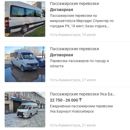
Пассажирские перевозки
Договорная
Пассажирские перевозки на
микроавтобусе Мерседес Спринтер по
городам РК, 18 мест, базы отдыха,
торжественные мероприятия.
Усть-Каменогорск, 10 июля
Пассажирские перевозки
Договорная
Перевозка пассажиров по городу и
области
Усть-Каменогорск, 27 июля
Пассажирские перевозки Ука Барнаул Новосибирск
22 750 - 26 000 ₸
Ежедневные пассажирские перевозки
Ука Барнаул Новосибирск
Усть-Каменогорск, 21 июля