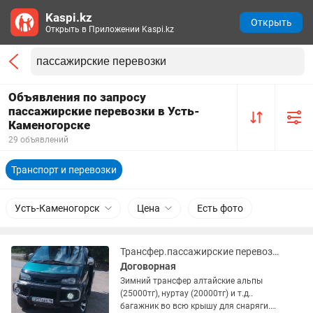
Kaspi.kz
Открыть
Открыть в Приложении Kaspi.kz
Объявления по запросу
пассажирские перевозки в Усть-
Каменогорске
29 объявлений
Транспорт и перевозки
Усть-Каменогорск
Цена
Есть фото
Трансфер.пассажирские перевозки любой сложности
Договорная
Зимний трансфер алтайские альпы
(25000тг), нуртау (20000тг) и т.д..
багажник во всю крышу для снаряги.