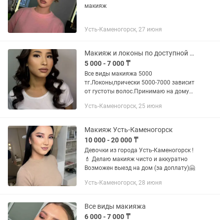
макияж
Усть-Каменогорск, 27 июня
Макияж и локоны по доступной цене
5 000 - 7 000 ₸
Все виды макияжа 5000
тг.Локоны,прически 5000-7000 зависит
от густоты волос.Принимаю на дому
район КШТ выезд есть.
Усть-Каменогорск, 25 июня
Макияж Усть-Каменогорск
10 000 - 20 000 ₸
Девочки из города Усть-Каменогорск !
💄 Делаю макияж чисто и аккуратно
Возможен выезд на дом (за доплату)🤗
Усть-Каменогорск, 28 июня
Все виды макияжа
6 000 - 7 000 ₸