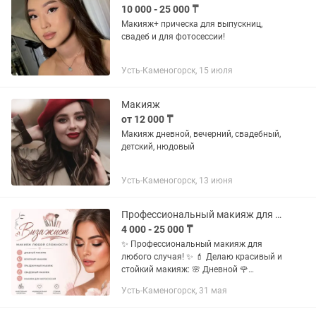
10 000 - 25 000 ₸
Макияж+ прическа для выпускниц,
свадеб и для фотосессии!
Усть-Каменогорск, 15 июля
Макияж
от 12 000 ₸
Макияж дневной, вечерний, свадебный,
детский, нюдовый
Усть-Каменогорск, 13 июня
Профессиональный макияж для любого случая!
4 000 - 25 000 ₸
✨ Профессиональный макияж для
любого случая! ✨ 💄 Делаю красивый и
стойкий макияж: 🌸 Дневной 🌹
Вечерний 👰 Свадебный 📸 Для
Усть-Каменогорск, 31 мая
фотосессий и мероприятий ✔
Индивидуальный подход ✔