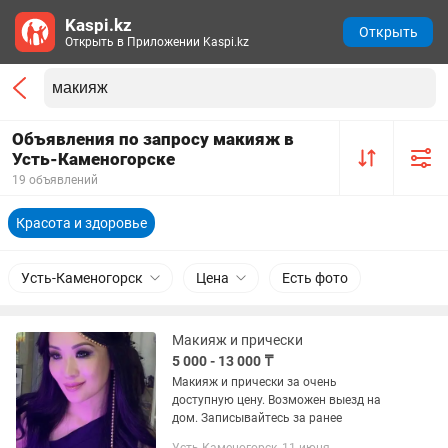
Kaspi.kz
Открыть
Открыть в Приложении Kaspi.kz
Объявления по запросу макияж в
Усть-Каменогорске
19 объявлений
Красота и здоровье
Усть-Каменогорск
Цена
Есть фото
Макияж и прически
5 000 - 13 000 ₸
Макияж и прически за очень
доступную цену. Возможен выезд на
дом. Записывайтесь за ранее