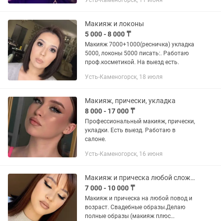
Усть-Каменогорск, 11 июня
Макияж и локоны
5 000 - 8 000 ₸
Макияж 7000+1000(ресничка) укладка
5000, локоны 5000 писать:. Работаю
проф.косметикой. На выезд есть.
Усть-Каменогорск, 18 июля
Макияж, прически, укладка
8 000 - 17 000 ₸
Профессиональный макияж, прически,
укладки. Есть выезд. Работаю в
салоне.
Усть-Каменогорск, 16 июня
Макияж и прическа любой сложности. Есть выезд. Работаю в салоне.
7 000 - 10 000 ₸
Макияж и прическа на любой повод и
возраст. Свадебные образы.Делаю
полные образы (макияж плюс