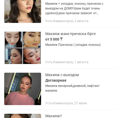
Макияж + укладка, локоны, прически с
выездом на ДОМУ!(вам будет очень
удобно)Цена прически зависит от
длины и густоты. Работа в 4 руки.
Усть-Каменогорск, 3 августа
Только Макияж 8 тысяч.
Макияж және прическа бірге
от 5 000 ₸
Макияж Прическа ( укладка локоны)
Усть-Каменогорск, 1 августа
Макияж с выездом
Договорная
Макияж вечерний,дневной, лифтинг
макияж
Усть-Каменогорск, 27 июня
Макияж!!