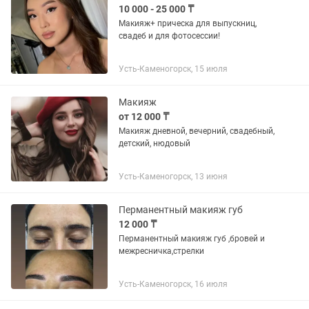
10 000 - 25 000 ₸
Макияж+ прическа для выпускниц,
свадеб и для фотосессии!
Усть-Каменогорск, 15 июля
Макияж
от 12 000 ₸
Макияж дневной, вечерний, свадебный,
детский, нюдовый
Усть-Каменогорск, 13 июня
Перманентный макияж губ
12 000 ₸
Перманентный макияж губ ,бровей и
межресничка,стрелки
Усть-Каменогорск, 16 июля