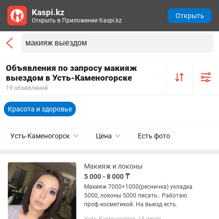
Kaspi.kz
Открыть
Открыть в Приложении Kaspi.kz
Объявления по запросу макияж
выездом в Усть-Каменогорске
19 объявлений
Красота и здоровье
Усть-Каменогорск
Цена
Есть фото
Макияж и локоны
5 000 - 8 000 ₸
Макияж 7000+1000(ресничка) укладка
5000, локоны 5000 писать:. Работаю
проф.косметикой. На выезд есть.