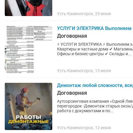
Усть-Каменогорск, 25 июня
УСЛУГИ ЭЛЕКТРИКА Выполняем 
Договорная
⚡ УСЛУГИ ЭЛЕКТРИКА ⚡ Выполняем электромонтажные работы любой сложности: ✔
Квартиры и частные дома ✔ Магазины
Офисы и бизнес-центры ✔ Склады и...
Усть-Каменогорск, 13 июля
Демонтаж любой сложности, вск
Договорная
Аутсорсинговая компания «Одной Левой» Предлагаем услуги демонтажа: -Разрушен
перегородок -Демонтаж старых окон/дверей -Вскрытие бетона/асфальта Мы ТОГО, возможна
работа с документами и по...
Усть-Каменогорск, 12 июня