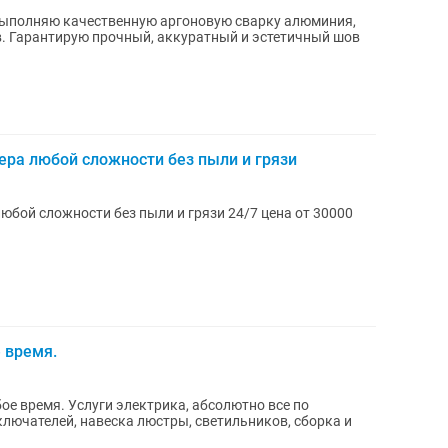
в. Гарантирую прочный, аккуратный и эстетичный шов
ера любой сложности без пыли и грязи
юбой сложности без пыли и грязи 24/7 цена от 30000
 время.
ое время. Услуги электрика, абсолютно все по
ключателей, навеска люстры, светильников, сборка и