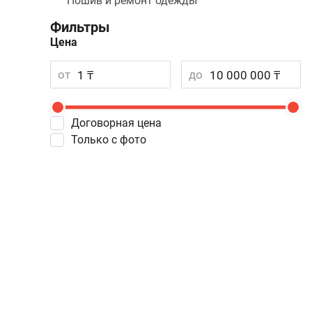
Пошив и ремонт одежды
Фильтры
Цена
от
до
Договорная цена
Только с фото