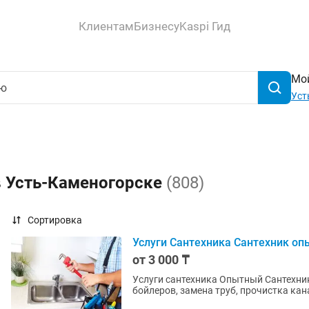
Клиентам
Бизнесу
Kaspi Гид
Мой
Уст
в Усть-Каменогорске
(808)
Сортировка
Услуги Сантехника Сантехник о
от 3 000 ₸
Услуги сантехника Опытный Сантехник
бойлеров, замена труб, прочистка кан