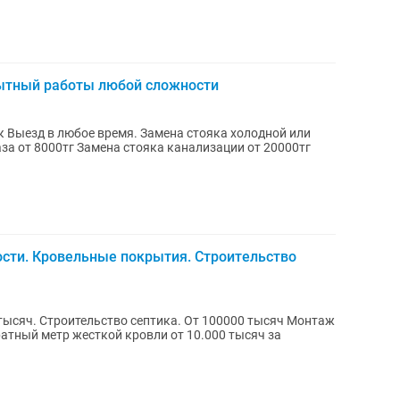
пытный работы любой сложности
ремя. Замена стояка холодной или
за от 8000тг Замена стояка канализации от 20000тг
сти. Кровельные покрытия. Строительство
яч. Строительство септика. От 100000 тысяч Монтаж
ратный метр жесткой кровли от 10.000 тысяч за