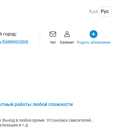
Қаз
Рус
 город:
ь-Каменогорск
Чат
Кабинет
Подать объявление
пытный работы любой сложности
 Выезд в любое время. Установка смесителей ,
ализации и т.д.