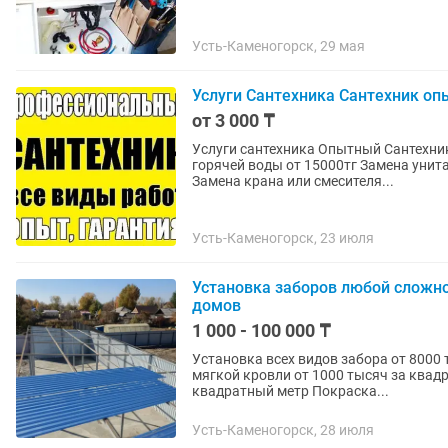
Усть-Каменогорск, 29 мая
Услуги Сантехника Сантехник о
от 3 000 ₸
Услуги сантехника Опытный Сантехник Выезд в любое в
горячей воды от 15000тг Замена унита
Замена крана или смесителя...
Усть-Каменогорск, 23 июля
Установка заборов любой сложно
домов
1 000 - 100 000 ₸
Установка всех видов забора от 8000 тыс
мягкой кровли от 1000 тысяч за квад
квадратный метр Покраска...
Усть-Каменогорск, 28 июля