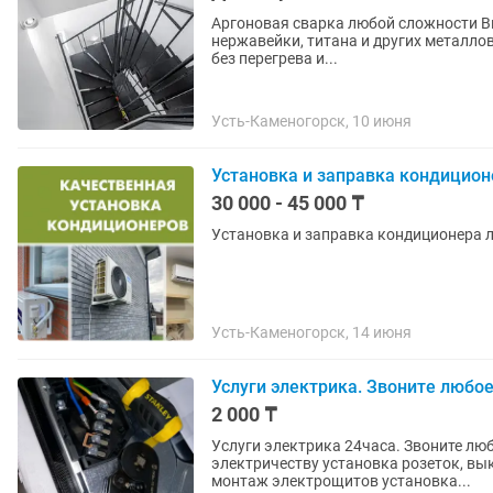
Аргоновая сварка любой сложности Выполняю качественную аргоновую сварку алюминия,
нержавейки, титана и других металло
без перегрева и...
Усть-Каменогорск, 10 июня
Установка и заправка кондицион
30 000 - 45 000 ₸
Установка и заправка кондиционера л
Усть-Каменогорск, 14 июня
Услуги электрика. Звоните любое
2 000 ₸
Услуги электрика 24часа. Звоните люб
электричеству установка розеток, вы
монтаж электрощитов установка...