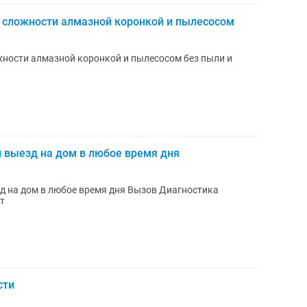
 сложности алмазной коронкой и пылесосом
ности алмазной коронкой и пылесосом без пыли и
й выезд на дом в любое время дня
зд на дом в любое время дня Вызов Диагностика
т
сти