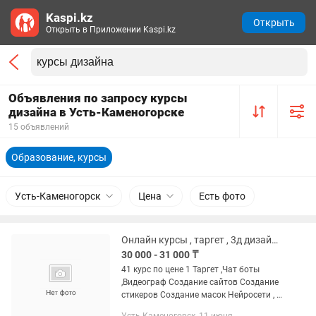
Kaspi.kz
Открыть
Открыть в Приложении Kaspi.kz
Объявления по запросу курсы
дизайна в Усть-Каменогорске
15 объявлений
Образование, курсы
Усть-Каменогорск
Цена
Есть фото
Онлайн курсы , таргет , 3д дизайн, создание сайтов, масок, нейросетей
30 000 - 31 000 ₸
41 курс по цене 1 Таргет ,Чат боты
,Видеограф Создание сайтов Создание
стикеров Создание масок Нейросети , 3
Д дизайнер, Сторисмейкер