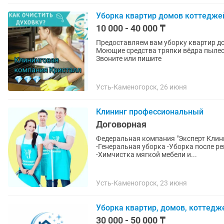
Уборка квартир домов коттедже
10 000 - 40 000 ₸
Предоставляем вам уборку квартир д
Моющие средства тряпки вёдра пылесо
Звоните или пишите
Усть-Каменогорск, 26 июня
Клининг профессиональный
Договорная
Федеральная компания "Эксперт Клини
-Генеральная уборка -Уборка после р
-Химчистка мягкой мебели и...
Усть-Каменогорск, 23 июня
Уборка квартир, домов, коттедже
30 000 - 50 000 ₸