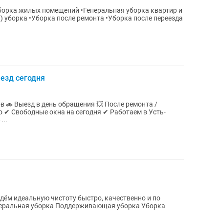
 уборка •Уборка после ремонта •Уборка после переезда
ыезд сегодня
в 🚗 Выезд в день обращения 💥 После ремонта /
 ✔ Свободные окна на сегодня ✔ Работаем в Усть-
—...