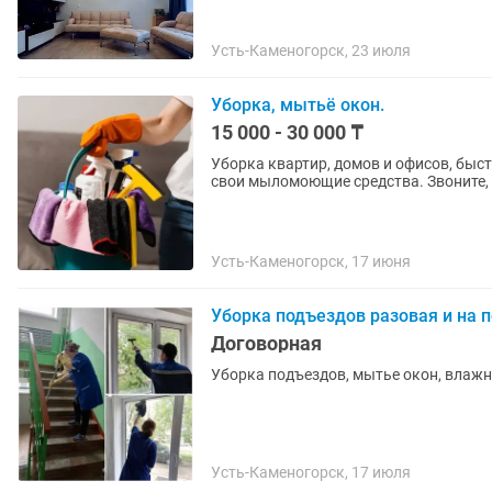
Усть-Каменогорск, 23 июля
Уборка, мытьё окон.
15 000 - 30 000 ₸
Уборка квартир, домов и офисов, быст
свои мыломоющие средства. Звоните,
Усть-Каменогорск, 17 июня
Уборка подъездов разовая и на п
Договорная
Уборка подъездов, мытье окон, влажн
Усть-Каменогорск, 17 июля