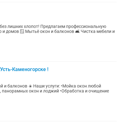
р и домов 🪟 Мытьё окон и балконов 🛋 Чистка мебели и
Усть-Каменогорске !
слуги: •Мойка окон любой