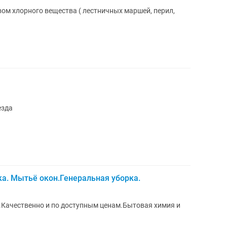
вом хлорного вещества ( лестничных маршей, перил,
езда
. Мытьё окон.Генеральная уборка.
 .Качественно и по доступным ценам.Бытовая химия и