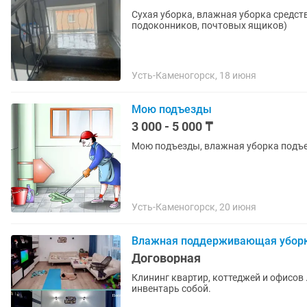
Сухая уборка, влажная уборка средст
подоконников, почтовых ящиков)
Усть-Каменогорск, 18 июня
Мою подъезды
3 000 - 5 000 ₸
Мою подъезды, влажная уборка подъ
Усть-Каменогорск, 20 июня
Влажная поддерживающая уборка
Договорная
Клининг квартир, коттеджей и офисов
инвентарь собой.