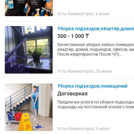
Усть-Каменогорск, 6 июля
Уборка подъездов,квартир,домо
500 - 1 000 ₸
Качественная уборка любых помещен
квартир, домов, подъездов, офисов, магазинов. Генеральная уборка Убо
После квартирантов После ЧП(...
Усть-Каменогорск, 30 июня
Уборка подъездов,помещений
Договорная
Предлагаю услуги по уборке подъездов
подъезды на постоянной основе с по
Усть-Каменогорск, 3 июля