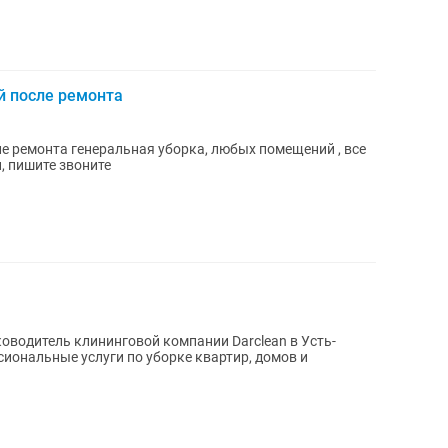
й после ремонта
е ремонта генеральная уборка, любых помещений , все
 пишите звоните
ководитель клининговой компании Darclean в Усть-