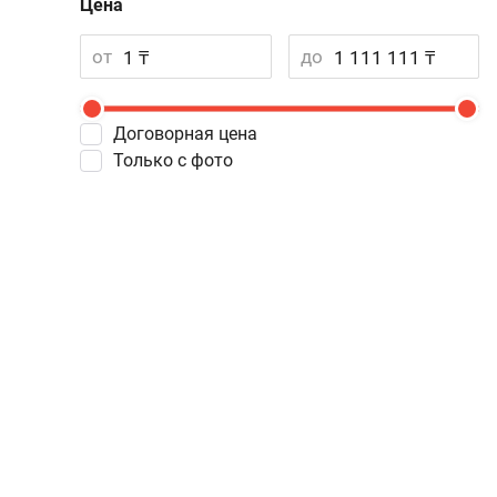
Цена
от
до
Договорная цена
Только с фото