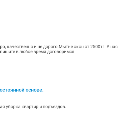
ро, качественно и не дорого.Мытье окон от 2500тг. У нас
 пишите в любое время договоримся.
остоянной основе.
ая уборка квартир и подъездов.