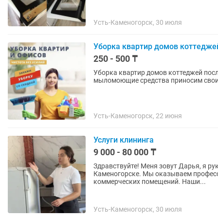
Усть-Каменогорск, 30 июля
Уборка квартир домов коттедже
250 - 500 ₸
Уборка квартир домов коттеджей посл
мыломоющие средства приносим свои,
Усть-Каменогорск, 22 июня
Услуги клининга
9 000 - 80 000 ₸
Здравствуйте! Меня зовут Дарья, я ру
Каменогорске. Мы оказываем профессиональные услуги по уборке квартир, домов и
коммерческих помещений. Наши...
Усть-Каменогорск, 30 июля