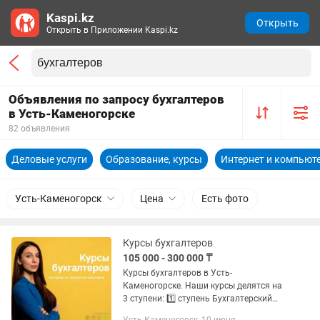
Kaspi.kz
Открыть
Открыть в Приложении Kaspi.kz
Объявления по запросу бухгалтеров
в Усть-Каменогорске
82 объявления
Деловые услуги
Образование, курсы
Интернет и компьют
Усть-Каменогорск
Цена
Есть фото
Курсы бухгалтеров
105 000 - 300 000 ₸
Курсы бухгалтеров в Усть-
Каменогорске. Наши курсы делятся на
3 ступени: 1️⃣ ступень Бухгалтерский
учет и 1С:Бухгалтерия от А до Я - этот