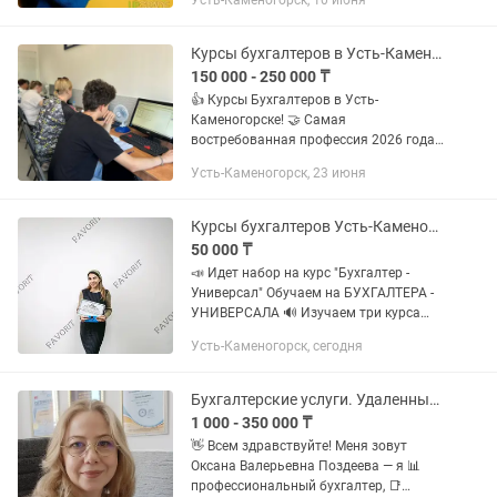
Усть-Каменогорск, 10 июня
курс подходит для тех, у кого нет
никаких знаний по бух.учету...
Курсы бухгалтеров в Усть-Каменогорске
150 000 - 250 000 ₸
👍 Курсы Бухгалтеров в Усть-
Каменогорске! 🤝 Самая
востребованная профессия 2026 года
💰 Начало курсов 26 июня❗️ 💥Скидка на
Усть-Каменогорск, 23 июня
курс - 25%💥 👉 Учебный центр
Ренессанс предлагает пройти
БУХГАЛТЕРСКИЕ курсы ➡️...
Курсы бухгалтеров Усть-Каменогорск.Бух-учет,Налоговый учет,1С:8.3
50 000 ₸
📣 Идет набор на курс "Бухгалтер -
Универсал" Обучаем на БУХГАЛТЕРА -
УНИВЕРСАЛА 🔊 Изучаем три курса
сразу: ✅ Кадровый учет - Кадровое
Усть-Каменогорск, сегодня
делопроизводство ✅ Бухгалтерский
учет ✅ Налоговый учет ✅...
Бухгалтерские услуги. Удаленный бухгалтер.
1 000 - 350 000 ₸
👋 Всем здравствуйте! Меня зовут
Оксана Валерьевна Поздеева — я 📊
профессиональный бухгалтер, 📑