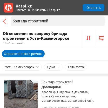
Kaspi.kz
Открыть
Открыть в Приложении Kaspi.kz
Объявления по запросу бригада
строителей в Усть-Каменогорске
28 объявлений
Строительство и ремонт
Усть-Каменогорск
Цена
Есть фото
Бригада строителей
Договорная
Кровля крыши(ремонт, демонтаж,
монтаж)( мягкая кровля,
металлочерепица, металлопрофиль)
Фасадные работы