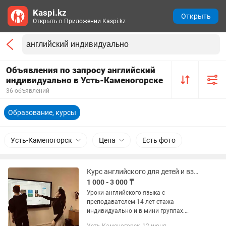
Kaspi.kz
Открыть
Открыть в Приложении Kaspi.kz
Объявления по запросу английский
индивидуально в Усть-Каменогорске
36 объявлений
Образование, курсы
Усть-Каменогорск
Цена
Есть фото
Курс английского для детей и взрослых. Индивидуально и в мини-группах.
1 000 - 3 000 ₸
Уроки английского языка с
преподавателем-14 лет стажа
индивидуально и в мини группах.
Английский для детей 5-15 лет —