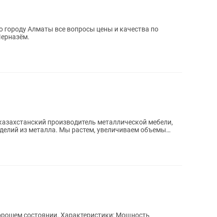
о городу Алматы все вопросы цены и качества по
Черназём.
делий из металла. Мы растем, увеличиваем объемы
хорошем состоянии. Характеристики: Мощность