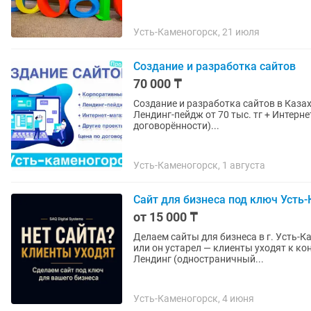
Усть-Каменогорск, 21 июля
Создание и разработка сайтов
70 000 ₸
Создание и разработка сайтов в Казахстане от 70 000 тг + Корпоративный сайт от 
Лендинг-пейдж от 70 тыс. тг + Интерне
договорённости)...
Усть-Каменогорск, 1 августа
Сайт для бизнеса под ключ Усть-
от 15 000 ₸
Делаем сайты для бизнеса в г. Усть-Каменогорск 
или он устарел — клиенты уходят к конкурента
Лендинг (одностраничный...
Усть-Каменогорск, 4 июня