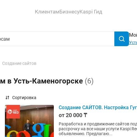
Клиентам
Бизнесу
Kaspi Гид
Мой
Уст
Создание сайтов
ам в Усть-Каменогорске
(6)
Сортировка
Создание САЙТОВ. Настройка Гуг
от 20 000 ₸
Разработка и продвижение сайтов под ключ 
рассрочку на все наши услуги Kaspi Red и Kaspi Kredit Спасибо 
объявлению. Предлагаю...