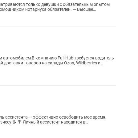
матриваются только девушки с обязательным опытом
...
ll Hub требуется водитель
доставки товаров на склады Ozon, Wildberries и
ент находится в
.