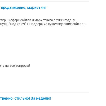
 продвижение, маркетинг
ер. В сфере сайтов и маркетинга с 2008 года. Я
с нуля, "Под ключ" + Поддержка существующих сайтов +
ечу на все вопросы!
твенно, стильно! За неделю!