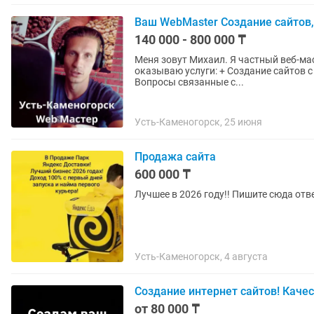
Ваш WebMaster Создание сайтов,
140 000 - 800 000 ₸
Меня зовут Михаил. Я частный веб-маст
оказываю услуги: + Создание сайтов 
Вопросы связанные с...
Усть-Каменогорск, 25 июня
Продажа сайта
600 000 ₸
Лучшее в 2026 году!! Пишите сюда отв
Усть-Каменогорск, 4 августа
Создание интернет сайтов! Качес
от 80 000 ₸