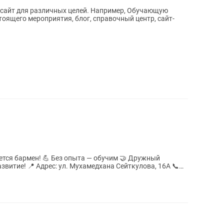
 сайт для различных целей. Например, Обучающую
тоящего мероприятия, блог, справочный центр, сайт-
тся бармен! 💪 Без опыта — обучим 🤝 Дружный
йткулова, 16А 📞
..