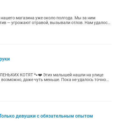
т у нашего магазина уже около полгода. Мы за ним
отив — угрожают отравой, вызывали отлов. Нам удалось
руки
 Этих малышей нашли на улице
, возможно, даже чуть меньше. Пока не удалось точно
 Только девушки с обязательным опытом