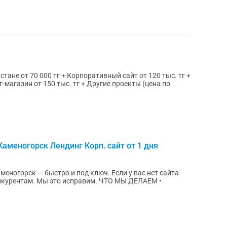
120 тыс. тг +
т-магазин от 150 тыс. тг + Другие проекты (цена по
Каменогорск Лендинг Корп. сайт от 1 дня
— быстро и под ключ. Если у вас нет сайта
м. Мы это исправим. ЧТО МЫ ДЕЛАЕМ •