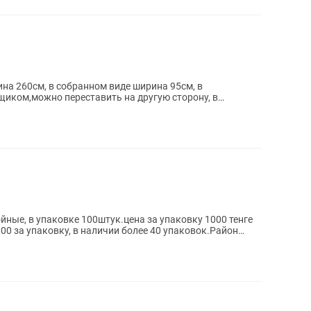
на 260см, в собранном виде ширина 95см, в
иком,можно переставить на другую сторону, в
ки улица...
йные, в упаковке 100штук.цена за упаковку 1000 тенге
800 за упаковку, в наличии более 40 упаковок.Район