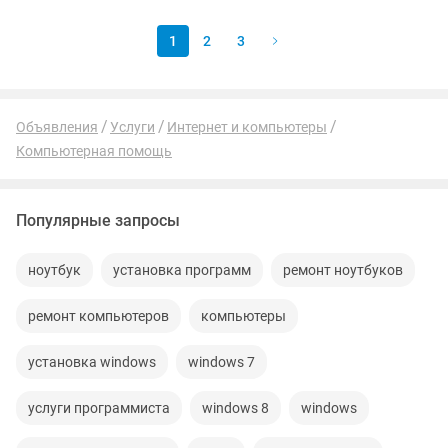
1
2
3
Объявления
Услуги
Интернет и компьютеры
Компьютерная помощь
Популярные запросы
ноутбук
установка программ
ремонт ноутбуков
ремонт компьютеров
компьютеры
установка windows
windows 7
услуги программиста
windows 8
windows